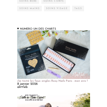
SOINS BÉBÉ
SOINS CORPS
SOINS MAINS
SOINS VISAGE
TAGS
NUMERO UN DES CHARTS
J'ai testé les faux ongles Roxy Nails Paris : mon avis !
8 janvier 2026
alittleb