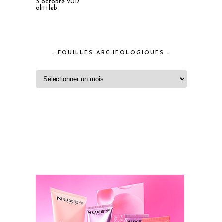
5 octobre 2017
alittleb
– FOUILLES ARCHEOLOGIQUES –