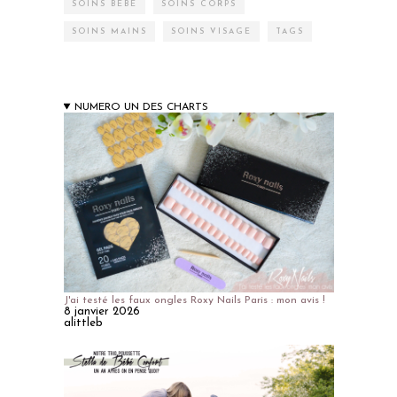
SOINS BÉBÉ
SOINS CORPS
SOINS MAINS
SOINS VISAGE
TAGS
NUMERO UN DES CHARTS
J'ai testé les faux ongles Roxy Nails Paris : mon avis !
8 janvier 2026
alittleb