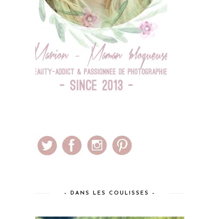
– DANS LES COULISSES –