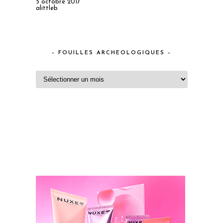
5 octobre 2017
alittleb
– FOUILLES ARCHEOLOGIQUES –