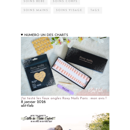
SOINS BÉBÉ
SOINS CORPS
SOINS MAINS
SOINS VISAGE
TAGS
NUMERO UN DES CHARTS
J'ai testé les faux ongles Roxy Nails Paris : mon avis !
8 janvier 2026
alittleb