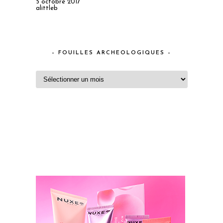
5 octobre 2017
alittleb
– FOUILLES ARCHEOLOGIQUES –