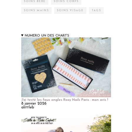
SOINS BÉBÉ
SOINS CORPS
SOINS MAINS
SOINS VISAGE
TAGS
NUMERO UN DES CHARTS
J'ai testé les faux ongles Roxy Nails Paris : mon avis !
8 janvier 2026
alittleb