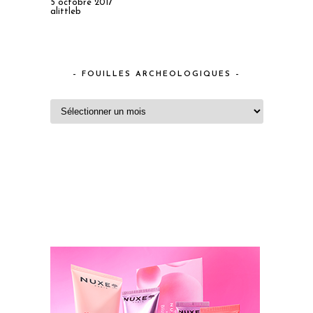
5 octobre 2017
alittleb
– FOUILLES ARCHEOLOGIQUES –