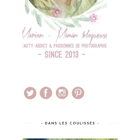
– DANS LES COULISSES –