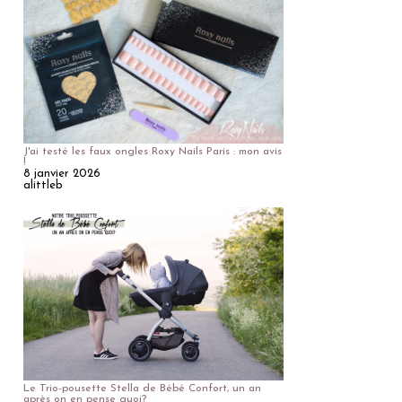
J'ai testé les faux ongles Roxy Nails Paris : mon avis
!
8 janvier 2026
alittleb
Le Trio-pousette Stella de Bébé Confort, un an
après on en pense quoi?