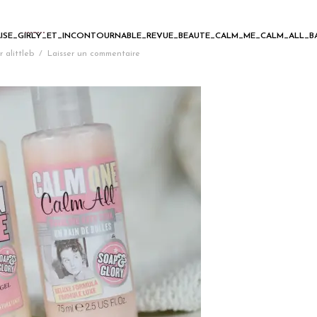
ISE_GIRLY_ET_INCONTOURNABLE_REVUE_BEAUTE_CALM_ME_CALM_ALL_B
r
alittleb
/
Laisser un commentaire