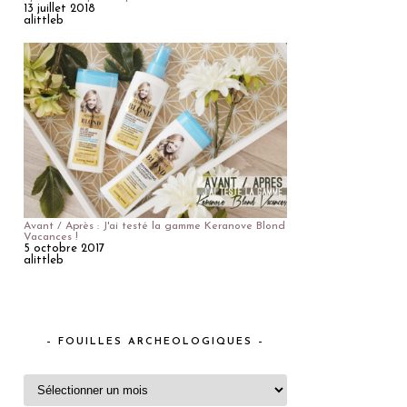
13 juillet 2018
alittleb
Avant / Après : J'ai testé la gamme Keranove Blond
Vacances !
5 octobre 2017
alittleb
– FOUILLES ARCHEOLOGIQUES –