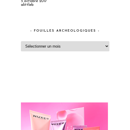
5 octobre 2017
alittleb
– FOUILLES ARCHEOLOGIQUES –