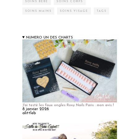
SOINS BÉBÉ
SOINS CORPS
SOINS MAINS
SOINS VISAGE
TAGS
NUMERO UN DES CHARTS
J'ai testé les faux ongles Roxy Nails Paris : mon avis !
8 janvier 2026
alittleb