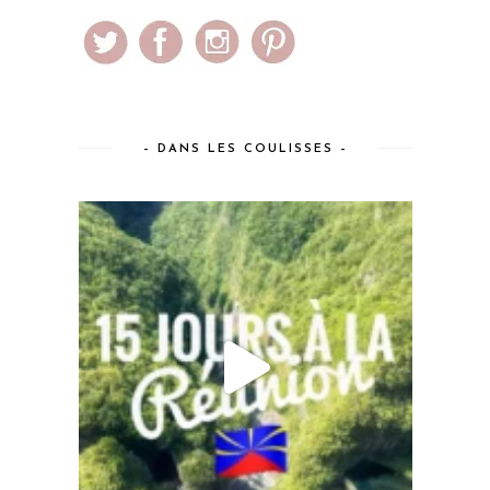
– DANS LES COULISSES –