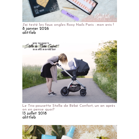
J'ai testé les faux ongles Roxy Nails Paris : mon avis !
8 janvier 2026
alittleb
Le Trio-pousette Stella de Bébé Confort, un an après
on en pense quoi?
13 juillet 2018
alittleb