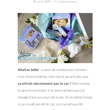
25 août 2017
/
5 Commentaires
Allaiter bébé
: si pour de nombreuses femmes
c’est chose évidente, chez moi je peux te dire que
ça n’était absolument pas le cas !
Mais comme
tu peux le constater, il se pourrait bien que j’ai
changé d’avis en cours de route. Et en même temps
si ça n’avait pas été le cas, ça n’aurait pas été