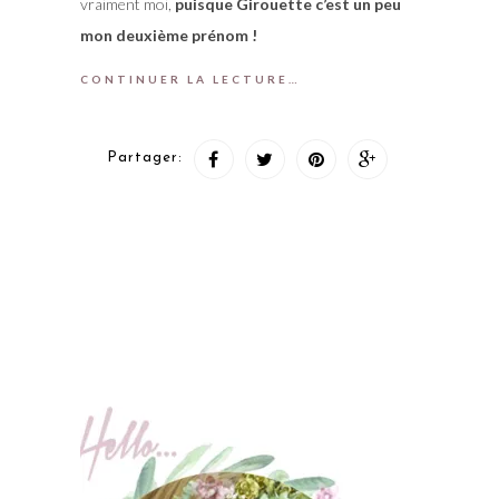
vraiment moi,
puisque Girouette c’est un peu
mon deuxième prénom !
CONTINUER LA LECTURE…
Partager: