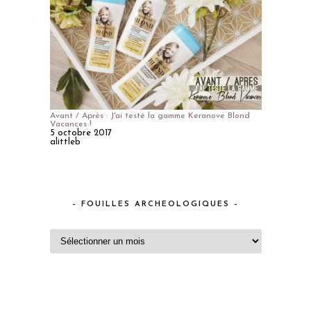
Avant / Après : J'ai testé la gamme Keranove Blond
Vacances !
5 octobre 2017
alittleb
– FOUILLES ARCHEOLOGIQUES –