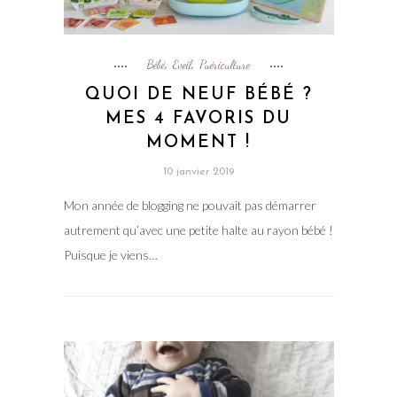
Bébé
Eveil
Puériculture
,
,
QUOI DE NEUF BÉBÉ ?
MES 4 FAVORIS DU
MOMENT !
10 janvier 2019
Mon année de blogging ne pouvait pas démarrer
autrement qu’avec une petite halte au rayon bébé !
Puisque je viens…