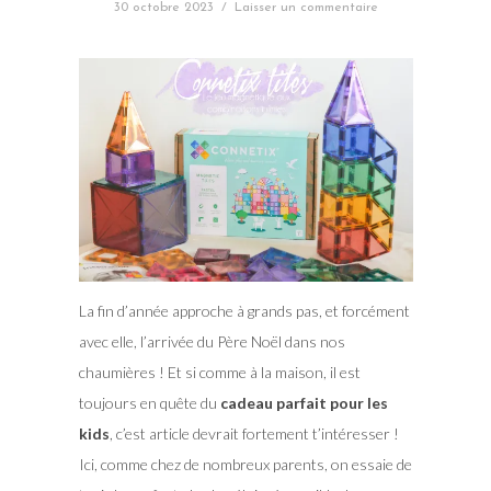
30 octobre 2023
/
Laisser un commentaire
La fin d’année approche à grands pas, et forcément
avec elle, l’arrivée du Père Noël dans nos
chaumières ! Et si comme à la maison, il est
toujours en quête du
cadeau parfait pour les
kids
, c’est article devrait fortement t’intéresser !
Ici, comme chez de nombreux parents, on essaie de