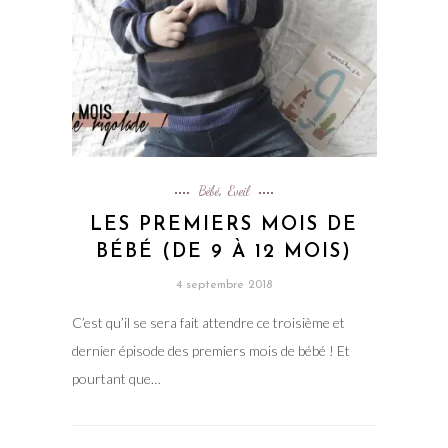
Bébé
Eveil
,
LES PREMIERS MOIS DE
BÉBÉ (DE 9 À 12 MOIS)
4 septembre 2018
C’est qu’il se sera fait attendre ce troisième et
dernier épisode des premiers mois de bébé ! Et
pourtant que…