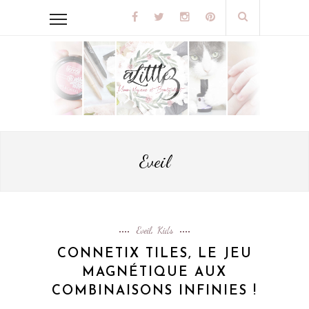
Eveil
Eveil
Kids
,
CONNETIX TILES, LE JEU
MAGNÉTIQUE AUX
COMBINAISONS INFINIES !