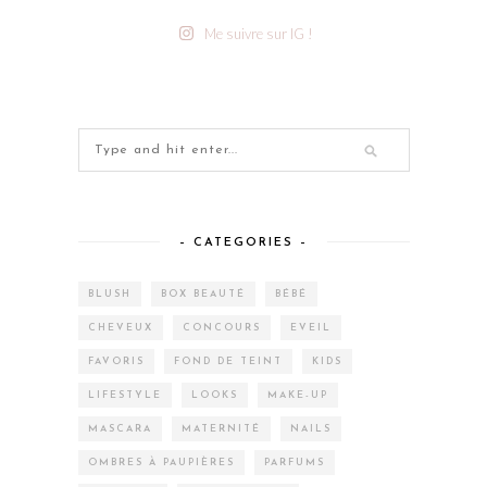
Me suivre sur IG !
– CATEGORIES –
BLUSH
BOX BEAUTÉ
BÉBÉ
CHEVEUX
CONCOURS
EVEIL
FAVORIS
FOND DE TEINT
KIDS
LIFESTYLE
LOOKS
MAKE-UP
MASCARA
MATERNITÉ
NAILS
OMBRES À PAUPIÈRES
PARFUMS