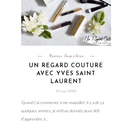
Mascara
Rouge à lèvres
,
UN REGARD COUTURE
AVEC YVES SAINT
LAURENT
30 juin 2022
Quand j’ai commencé à me maquiller, il y a de ça
quelques années, je m’étais donnée pour défi
d’apprendre à…