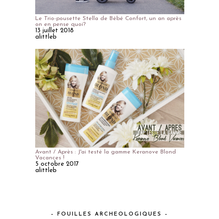
Le Trio-pousette Stella de Bébé Confort, un an après
on en pense quoi?
13 juillet 2018
alittleb
Avant / Après : J'ai testé la gamme Keranove Blond
Vacances !
5 octobre 2017
alittleb
– FOUILLES ARCHEOLOGIQUES –