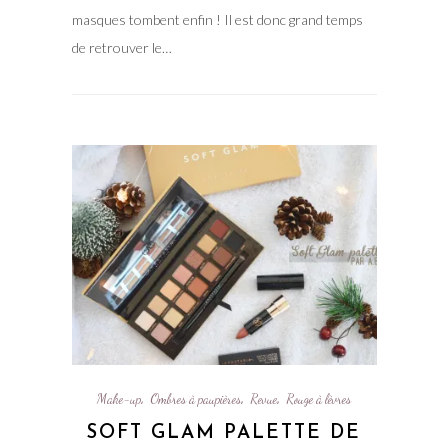
masques tombent enfin ! Il est donc grand temps
de retrouver le…
Make-up
Ombres à paupières
Revue
Rouge à lèvres
,
,
,
SOFT GLAM PALETTE DE