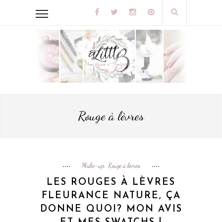
Rouge à lèvres
Make-up
Rouge à lèvres
,
LES ROUGES À LÈVRES
FLEURANCE NATURE, ÇA
DONNE QUOI? MON AVIS