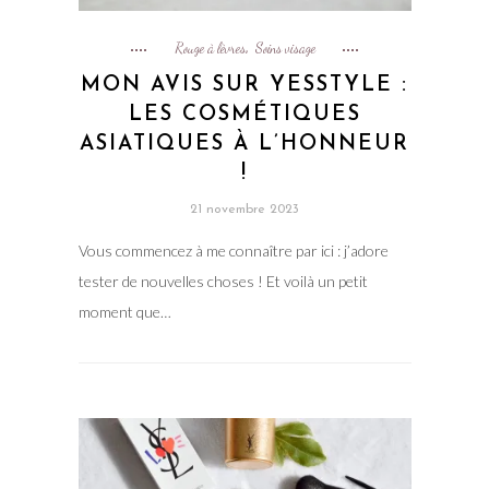
Rouge à lèvres
Soins visage
,
MON AVIS SUR YESSTYLE :
LES COSMÉTIQUES
ASIATIQUES À L’HONNEUR
!
21 novembre 2023
Vous commencez à me connaître par ici : j’adore
tester de nouvelles choses ! Et voilà un petit
moment que…