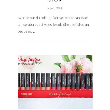
DIOR
7 juin 2019
Avec retour du soleil et l’arrivée fracassante des
températures estivales, je dois dire que j’ai eu un
peu de mal…