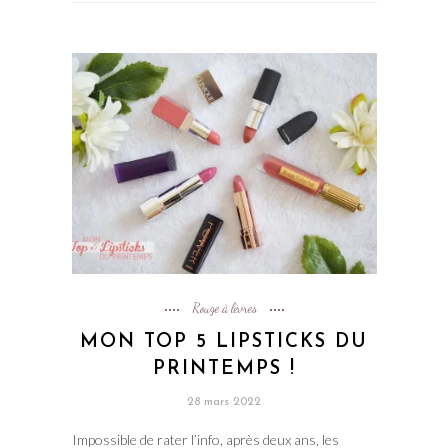
Rouge à lèvres
MON TOP 5 LIPSTICKS DU
PRINTEMPS !
28 mars 2022
Impossible de rater l’info, après deux ans, les