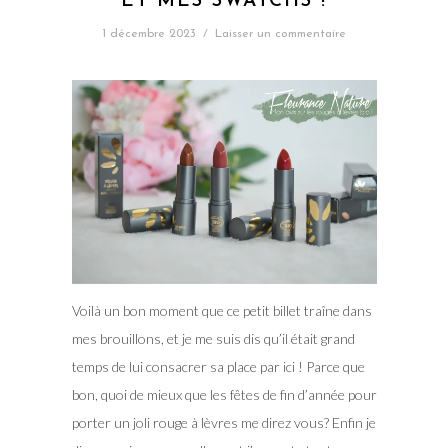
ET MES SWATCHS !
1 décembre 2023
/
Laisser un commentaire
Voilà un bon moment que ce petit billet traîne dans
mes brouillons, et je me suis dis qu’il était grand
temps de lui consacrer sa place par ici ! Parce que
bon, quoi de mieux que les fêtes de fin d’année pour
porter un joli rouge à lèvres me direz vous? Enfin je