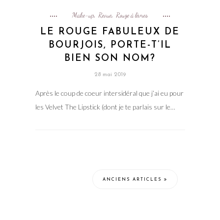
Make-up
Revue
Rouge à lèvres
,
,
LE ROUGE FABULEUX DE
BOURJOIS, PORTE-T’IL
BIEN SON NOM?
28 mai 2019
Après le coup de coeur intersidéral que j’ai eu pour
les Velvet The Lipstick (dont je te parlais sur le…
ANCIENS ARTICLES