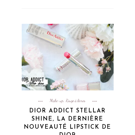
Make-up
Rouge à lèvres
,
DIOR ADDICT STELLAR
SHINE, LA DERNIÈRE
NOUVEAUTÉ LIPSTICK DE