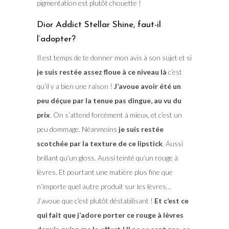
pigmentation est plutôt chouette !
Dior Addict Stellar Shine, faut-il
l’adopter?
Il est temps de te donner mon avis à son sujet et si
je suis restée assez floue à ce niveau là
c’est
qu’il y a bien une raison !
J’avoue avoir été un
peu déçue par la tenue pas dingue, au vu du
prix
. On s’attend forcément à mieux, et c’est un
peu dommage. Néanmoins
je suis restée
scotchée par la texture de ce lipstick
. Aussi
brillant qu’un gloss. Aussi teinté qu’un rouge à
lèvres. Et pourtant une matière plus fine que
n’importe quel autre produit sur les lèvres…
J’avoue que c’est plutôt déstabilisant !
Et c’est ce
qui fait que j’adore porter ce rouge à lèvres