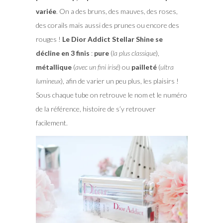
variée
. On a des bruns, des mauves, des roses,
des corails mais aussi des prunes ou encore des
rouges !
Le Dior Addict Stellar Shine se
décline en 3 finis
:
pure
(
la plus classique
),
métallique
(
avec un fini irisé
) ou
pailleté
(
ultra
lumineux
), afin de varier un peu plus, les plaisirs !
Sous chaque tube on retrouve le nom et le numéro
de la référence, histoire de s’y retrouver
facilement.