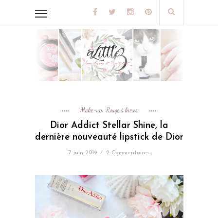
Make-up
Rouge à lèvres
,
Dior Addict Stellar Shine, la
dernière nouveauté lipstick de Dior
7 juin 2019
/
2 Commentaires