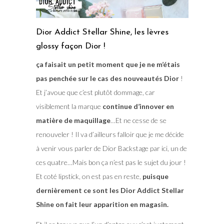
Dior Addict Stellar Shine, les lèvres
glossy façon Dior !
ça faisait un petit moment que je ne m’étais
pas penchée sur le cas des nouveautés Dior
!
Et j’avoue que c’est plutôt dommage, car
visiblement la marque
continue d’innover en
matière de maquillage
…Et ne cesse de se
renouveler ! Il va d’ailleurs falloir que je me décide
à venir vous parler de Dior Backstage par ici, un de
ces quatre…Mais bon ça n’est pas le sujet du jour !
Et coté lipstick, on est pas en reste,
puisque
dernièrement ce sont les Dior Addict Stellar
Shine on fait leur apparition en magasin.