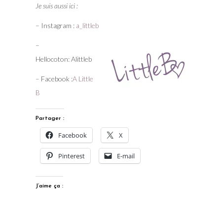
Je suis aussi ici :
– Instagram :
a_littleb
–
Hellocoton: Alittleb
– Facebook :
A Little
B
Partager :
Facebook
X
Pinterest
E-mail
J’aime ça :