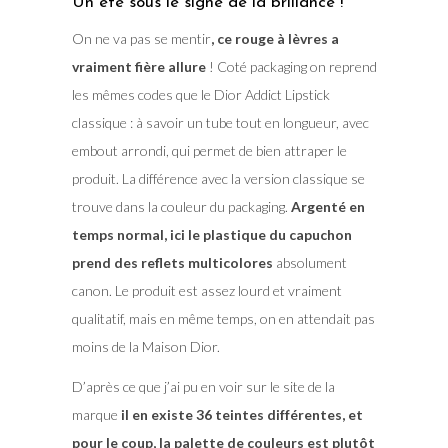
Un été sous le signe de la brillance !
On ne va pas se mentir
, ce rouge à lèvres a
vraiment fière allure
! Coté packaging on reprend
les mêmes codes que le Dior Addict Lipstick
classique : à savoir un tube tout en longueur, avec
embout arrondi, qui permet de bien attraper le
produit. La différence avec la version classique se
trouve dans la couleur du packaging.
Argenté en
temps normal, ici le plastique du capuchon
prend des reflets multicolores
absolument
canon. Le produit est assez lourd et vraiment
qualitatif, mais en même temps, on en attendait pas
moins de la Maison Dior.
D’après ce que j’ai pu en voir sur le site de la
marque
il en existe 36 teintes différentes, et
pour le coup, la palette de couleurs est plutôt