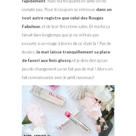
rapidement
, mais ma foi quand on aime on ne
compte pas. Pour le coup on se retrouve
dans un
tout autre registre que celui des Rouges
Fabuleux
, et de leur fini crème satin. Et ma foi ça
faisait bien longtemps que je ne m’étais pas
essayée à un rouge à lèvres de ce style là ! Pas de
doutes,
le mat laisse tranquillement sa place
de favori aux finis glossy,
et je dois dire qu’un
peu de changement ça ne fait pas de mal ! Alors on
fait connaissance avec le petit nouveau?