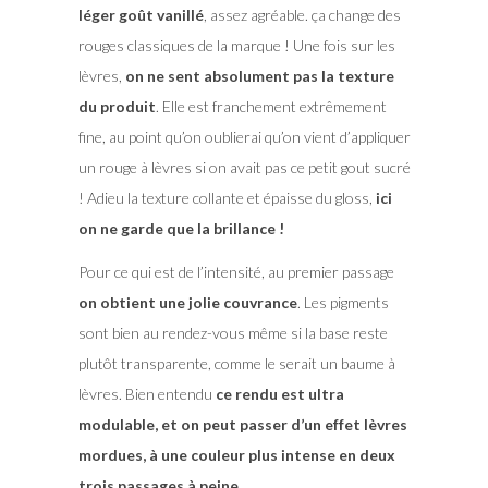
léger goût vanillé
, assez agréable. ça change des
rouges classiques de la marque ! Une fois sur les
lèvres,
on ne sent absolument pas la texture
du produit
. Elle est franchement extrêmement
fine, au point qu’on oublierai qu’on vient d’appliquer
un rouge à lèvres si on avait pas ce petit gout sucré
! Adieu la texture collante et épaisse du gloss,
ici
on ne garde que la brillance !
Pour ce qui est de l’intensité, au premier passage
on obtient une jolie couvrance
. Les pigments
sont bien au rendez-vous même si la base reste
plutôt transparente, comme le serait un baume à
lèvres. Bien entendu
ce rendu est ultra
modulable, et on peut passer d’un effet lèvres
mordues, à une couleur plus intense en deux
trois passages à peine.