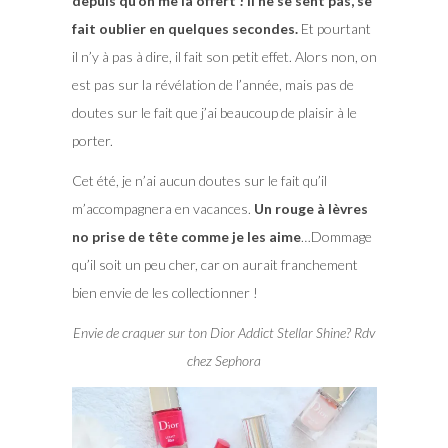
depuis qu’on me la offert ! Il ne se sent pas, se
fait oublier en quelques secondes.
Et pourtant
il n’y à pas à dire, il fait son petit effet. Alors non, on
est pas sur la révélation de l’année, mais pas de
doutes sur le fait que j’ai beaucoup de plaisir à le
porter.
Cet été, je n’ai aucun doutes sur le fait qu’il
m’accompagnera en vacances.
Un rouge à lèvres
no prise de tête comme je les aime
…Dommage
qu’il soit un peu cher, car on aurait franchement
bien envie de les collectionner !
Envie de craquer sur ton Dior Addict Stellar Shine? Rdv
chez Sephora