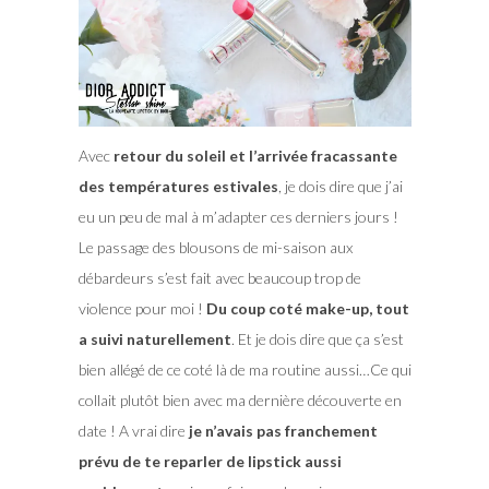
Avec
retour du soleil et l’arrivée fracassante
des températures estivales
, je dois dire que j’ai
eu un peu de mal à m’adapter ces derniers jours !
Le passage des blousons de mi-saison aux
débardeurs s’est fait avec beaucoup trop de
violence pour moi !
Du coup coté make-up, tout
a suivi naturellement
. Et je dois dire que ça s’est
bien allégé de ce coté là de ma routine aussi…Ce qui
collait plutôt bien avec ma dernière découverte en
date !
A vrai dire
je n’avais pas franchement
prévu de te reparler de lipstick aussi