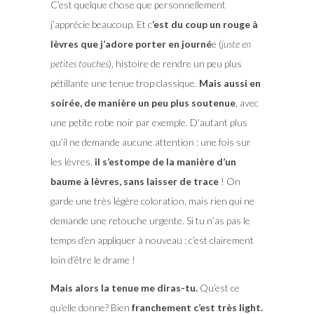
C’est quelque chose que personnellement
j’apprécie beaucoup. Et c
‘est du coup un rouge à
lèvres que j’adore porter en journé
e (
juste en
petites touches
), histoire de rendre un peu plus
pétillante une tenue trop classique.
Mais aussi en
soirée, de manière un peu plus soutenue
, avec
une petite robe noir par exemple. D’autant plus
qu’il ne demande aucune attention : une fois sur
les lèvres,
il s’estompe de la manière d’un
baume à lèvres, sans laisser de trace
! On
garde une très légère coloration, mais rien qui ne
demande une retouche urgente. Si tu n’as pas le
temps d’en appliquer à nouveau : c’est clairement
loin d’être le drame !
Mais alors la tenue me diras-tu.
Qu’est ce
qu’elle donne? Bien
franchement c’est très light.