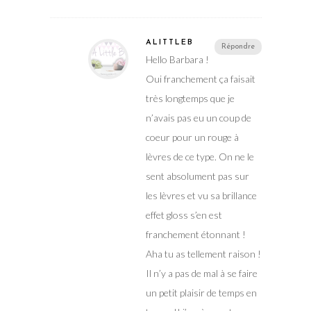
ALITTLEB
Répondre
Hello Barbara !
Oui franchement ça faisait
très longtemps que je
n’avais pas eu un coup de
coeur pour un rouge à
lèvres de ce type. On ne le
sent absolument pas sur
les lèvres et vu sa brillance
effet gloss s’en est
franchement étonnant !
Aha tu as tellement raison !
Il n’y a pas de mal à se faire
un petit plaisir de temps en