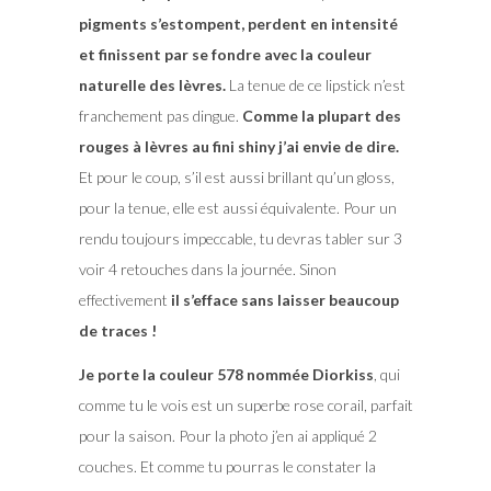
pigments s’estompent, perdent en intensité
et finissent par se fondre avec la couleur
naturelle des lèvres.
La tenue de ce lipstick n’est
franchement pas dingue.
Comme la plupart des
rouges à lèvres au fini shiny j’ai envie de dire.
Et pour le coup, s’il est aussi brillant qu’un gloss,
pour la tenue, elle est aussi équivalente. Pour un
rendu toujours impeccable, tu devras tabler sur 3
voir 4 retouches dans la journée. Sinon
effectivement
il s’efface sans laisser beaucoup
de traces !
Je porte la couleur 578 nommée Diorkiss
, qui
comme tu le vois est un superbe rose corail, parfait
pour la saison. Pour la photo j’en ai appliqué 2
couches. Et comme tu pourras le constater la