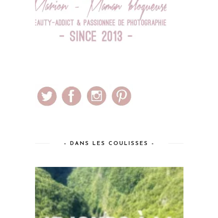
– DANS LES COULISSES –