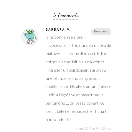
2 Comments
BARBARA V.
Répondre
je ne connaissais pas,
j’avoue que j’ai toujours eu un peu de
mal avec la marque dior, ceci dit ton
enthousiasme fait plaisir à voir et
j’irai jeter un oeil demain, j’ai prévu
une séance de shopping, je dois
rhabiller mon fils alors autant joindre
l’utile à l’agréable et passer par la
parfumerie … on passe devant, ce
serait bête de ne pas entrer haha !!
bon vendredi !
14 juin 2019 at 9 h 43 min