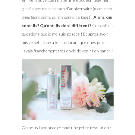
Et il se trouve que l’un d’entre eux c’est justement
glissé dans mes cadeaux d’anniversaire (
merci mon
amie Blondissime, qui me connait si bien
!).
Alors, qui
sont-ils? Qu’ont-ils de si différent?
Ce sont les
questions que je me suis posées ! Et après avoir
mis ce petit tube à l’essai durant quelques jours,
j’avais franchement très envie de venir t’en parler !
On nous l’annonce comme une petite révolution :