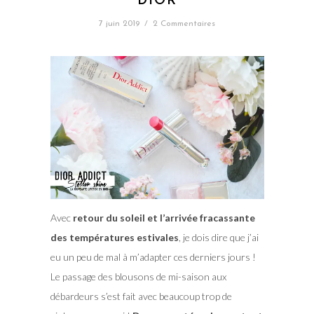
DIOR
7 juin 2019
/
2 Commentaires
Avec
retour du soleil et l’arrivée fracassante
des températures estivales
, je dois dire que j’ai
eu un peu de mal à m’adapter ces derniers jours !
Le passage des blousons de mi-saison aux
débardeurs s’est fait avec beaucoup trop de