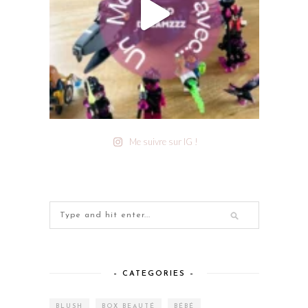
Me suivre sur IG !
– CATEGORIES –
BLUSH
BOX BEAUTÉ
BÉBÉ