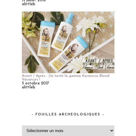
13 juillet 2018
alittleb
Avant / Après : J'ai testé la gamme Keranove Blond
Vacances !
5 octobre 2017
alittleb
– FOUILLES ARCHEOLOGIQUES –