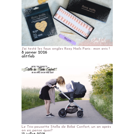
J'ai testé les faux ongles Roxy Nails Paris : mon avis !
8 janvier 2026
alittleb
Le Trio-pousette Stella de Bébé Confort, un an après
on en pense quoi?