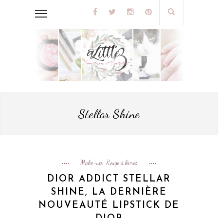
Stellar Shine
Make-up
Rouge à lèvres
,
DIOR ADDICT STELLAR
SHINE, LA DERNIÈRE
NOUVEAUTÉ LIPSTICK DE