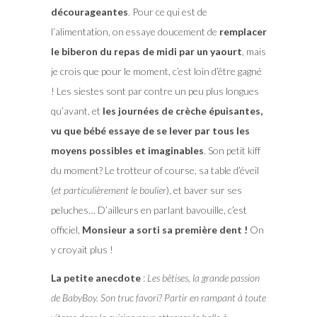
décourageantes
. Pour ce qui est de
l’alimentation, on essaye doucement de
remplacer
le biberon du repas de midi par un yaourt
, mais
je crois que pour le moment, c’est loin d’être gagné
! Les siestes sont par contre un peu plus longues
qu’avant, et
les journées de crèche épuisantes,
vu que bébé essaye de se lever par tous les
moyens possibles et imaginables
. Son petit kiff
du moment? Le trotteur of course, sa table d’éveil
(
et particulièrement le boulier
), et baver sur ses
peluches… D’ailleurs en parlant bavouille, c’est
officiel,
Monsieur a sorti sa première dent !
On
y croyait plus !
La petite anecdote
:
Les bêtises, la grande passion
de BabyBoy. Son truc favori? Partir en rampant à toute