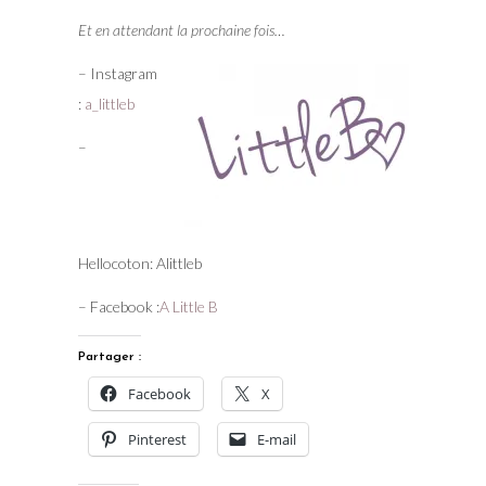
Et en attendant la prochaine fois…
– Instagram
:
a_littleb
–
Hellocoton: Alittleb
– Facebook :
A Little B
Partager :
Facebook
X
Pinterest
E-mail