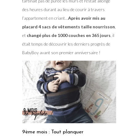
tartinait pas de purée les murs et restait allongé
des heures durant au lieu de courir à travers
l’appartement en criant…
Après avoir mis au
placard 4 sacs de vêtements taille nourrisson
,
et
changé plus de 1000 couches en 365 jours
, il
était temps de découvrir les derniers progrès de
BabyBoy avant son premier anniversaire !
9ème mois : Tout planquer