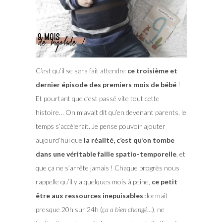
C’est qu’il se sera fait attendre
ce troisième et
dernier épisode des premiers mois de bébé
!
Et pourtant que c’est passé vite tout cette
histoire… On m’avait dit qu’en devenant parents, le
temps s’accèlerait. Je pense pouvoir ajouter
aujourd’hui que
la réalité, c’est qu’on tombe
dans une véritable faille spatio-temporelle
, et
que ça ne s’arrête jamais !
Chaque progrès nous
rappelle qu’il y a quelques mois à peine,
ce petit
être aux ressources inepuisables
dormait
presque 20h sur 24h (
ça a bien changé…
), ne