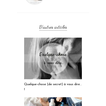
D'autres articles
Quelque-chose (de secret) à vous dire…
!