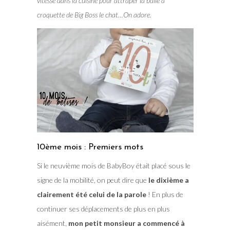
vitesse dans la cuisine pour attraper la balle à
croquette de Big Boss le chat…On adore.
10ème mois : Premiers mots
Si le neuvième mois de BabyBoy était placé sous le
signe de la mobilité, on peut dire que
le dixième a
clairement été celui de la parole
! En plus de
continuer ses déplacements de plus en plus
aisément,
mon petit monsieur a commencé à