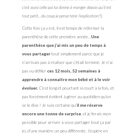
c’est aussi celle qui lui donne à manger depuis qu’il est
tout petit…du coup je pense tenir l’explication!!).
Cette fois ça y est, il est temps de refermer la
parenthèse de cette première année…
Une
parenthèse que j’ai mis un peu de temps à
vous partager
tout simplement parce que je
n’arrivais pas à réaliser que c’était terminé. Je n’ai
pas vu défiler
ces 12 mois, 52 semaines à
apprendre à connaitre mon bébé et à le voir
évoluer.
C’est long et pourtant si court à la fois, et
pas forcément évident à gérer au quotidien qu’on
se le dise ! Je suis certaine qu’
il me réserve
encore une tonne de surprise
, et je ferais mon
possible pour arriver à vous partager tout ça par
ici, d’une manière un peu différente. J’espère en