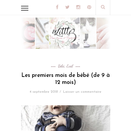
Bébé
Eveil
,
Les premiers mois de bébé (de 9 à
12 mois)
4 septembre 2018
/
Laisser un commentaire