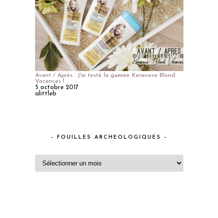
Avant / Après : J'ai testé la gamme Keranove Blond
Vacances !
5 octobre 2017
alittleb
– FOUILLES ARCHEOLOGIQUES –