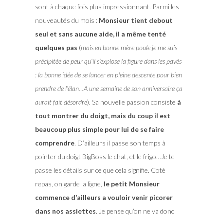
sont à chaque fois plus impressionnant. Parmi les
nouveautés du mois :
Monsieur tient debout
seul et sans aucune aide, il a même tenté
quelques pas
(
mais en bonne mère poule je me suis
précipitée de peur qu’il s’explose la figure dans les pavés
: la bonne idée de se lancer en pleine descente pour bien
prendre de l’élan…A une semaine de son anniversaire ça
aurait fait désordre
). Sa nouvelle passion consiste
à
tout montrer du doigt, mais du coup il est
beaucoup plus simple pour lui de se faire
comprendre
. D’ailleurs il passe son temps à
pointer du doigt BigBoss le chat, et le frigo…Je te
passe les détails sur ce que cela signifie. Coté
repas, on garde la ligne,
le petit Monsieur
commence d’ailleurs a vouloir venir picorer
dans nos assiettes
. Je pense qu’on ne va donc