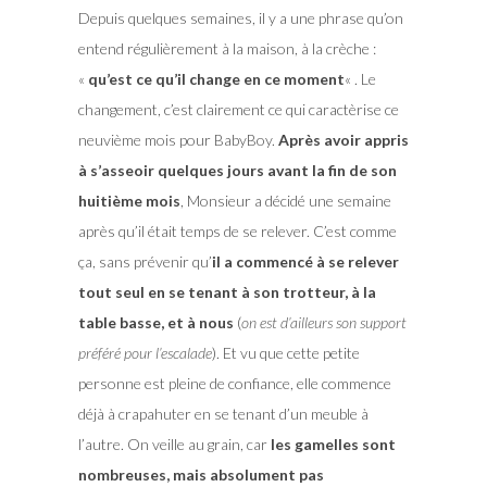
Depuis quelques semaines, il y a une phrase qu’on
entend régulièrement à la maison, à la crèche :
«
qu’est ce qu’il change en ce moment
« . Le
changement, c’est clairement ce qui caractèrise ce
neuvième mois pour BabyBoy.
Après avoir appris
à s’asseoir quelques jours avant la fin de son
huitième mois
, Monsieur a décidé une semaine
après qu’il était temps de se relever. C’est comme
ça, sans prévenir qu’
il a commencé à se relever
tout seul en se tenant à son trotteur, à la
table basse, et à nous
(
on est d’ailleurs son support
préféré pour l’escalade
). Et vu que cette petite
personne est pleine de confiance, elle commence
déjà à crapahuter en se tenant d’un meuble à
l’autre. On veille au grain, car
les gamelles sont
nombreuses, mais absolument pas