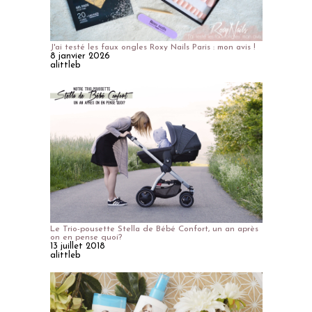
J'ai testé les faux ongles Roxy Nails Paris : mon avis !
8 janvier 2026
alittleb
Le Trio-pousette Stella de Bébé Confort, un an après
on en pense quoi?
13 juillet 2018
alittleb