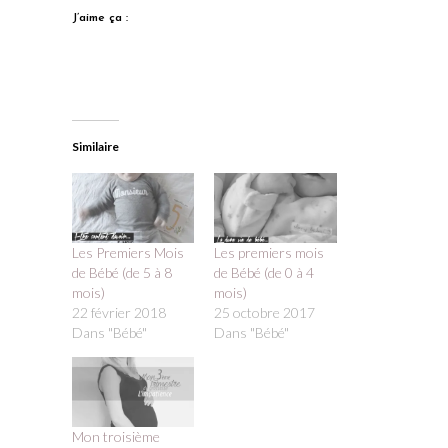
J’aime ça :
Similaire
Les Premiers Mois
Les premiers mois
de Bébé (de 5 à 8
de Bébé (de 0 à 4
mois)
mois)
22 février 2018
25 octobre 2017
Dans "Bébé"
Dans "Bébé"
Mon troisième