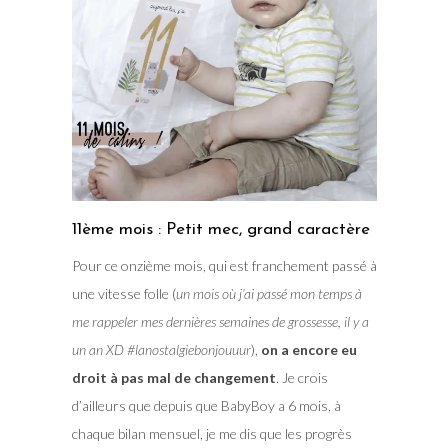
11ème mois : Petit mec, grand caractère
Pour ce onzième mois, qui est franchement passé à
une vitesse folle (
un mois où j’ai passé mon temps à
me rappeler mes dernières semaines de grossesse, il y a
un an XD #lanostalgiebonjouuur
),
on a encore eu
droit à pas mal de changement
. Je crois
d’ailleurs que depuis que BabyBoy a 6 mois, à
chaque bilan mensuel, je me dis que les progrès