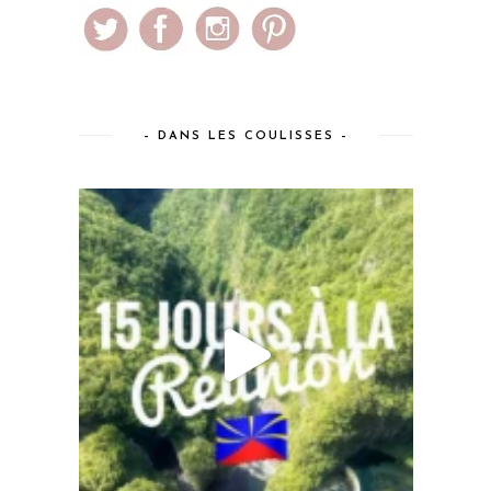
– DANS LES COULISSES –