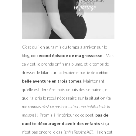
C’est qu’il en aura mis du temps à arriver sur le
blog,
ce second épisode de ma grossesse
! Mais
ça y est, je prends enfin ma plume, et le temps de
dresser le bilan sur la deuxième partie de
cette
belle aventure en trois tomes
. Maintenant
qu’elle est derrière mois depuis des semaines, et
que j’ai pris le recul nécessaire sur la situation (
tu
me connais n’est ce pas hein…c’est une habitude de la
maison
) !
Promis à l’intérieur de ce post,
pas de
quoi te décourager d’avoir des enfants
si ça
n’est pas encore le cas (
enfin j’espère XD
). Il s’en est