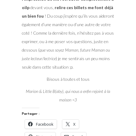
oilp
devant vous,
relire ces billets me font déjà
un bien fou
! Du coup j’espère qu’ils vous aideront
également d’une manière ou d’une autre de votre
coté ! Comme la dernière fois, n’hésitez pas à vous
exprimer, ou à me poser vos questions, juste en
dessous (
que vous soyez Maman, future Maman ou
juste lecteur/lectrice
) je me sentirais un peu moins
seule dans cette situation :p.
Bisous à toutes et tous
Marion & Little B(aby), qui nous a enfin rejoint à la
maison <3
Partager :
Facebook
X