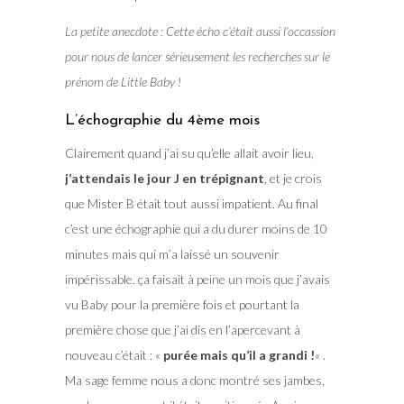
La petite anecdote :
Cette écho c’était aussi l’occassion
pour nous de lancer sérieusement les recherches sur le
prénom de Little Baby !
L’échographie du 4ème mois
Clairement quand j’ai su qu’elle allait avoir lieu,
j’attendais le jour J en trépignant
, et je crois
que Mister B était tout aussi impatient. Au final
c’est une échographie qui a du durer moins de 10
minutes mais qui m’a laissé un souvenir
impérissable. ça faisait à peine un mois que j’avais
vu Baby pour la première fois et pourtant la
première chose que j’ai dis en l’apercevant à
nouveau c’était : «
purée mais qu’il a grandi !
« .
Ma sage femme nous a donc montré ses jambes,