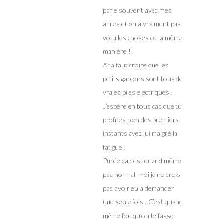
parle souvent avec mes
amies et on a vraiment pas
vécu les choses de la même
manière !
Aha faut croire que les
petits garçons sont tous de
vraies piles electriques !
J’espère en tous cas que tu
profites bien des premiers
instants avec lui malgré la
fatigue !
Purée ça c’est quand même
pas normal, moi je ne crois
pas avoir eu a demander
une seule fois…C’est quand
même fou qu’on te fasse