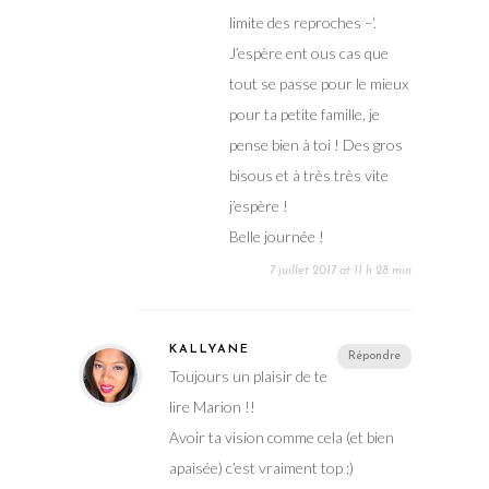
limite des reproches –‘.
J’espère ent ous cas que
tout se passe pour le mieux
pour ta petite famille, je
pense bien à toi ! Des gros
bisous et à très très vite
j’espère !
Belle journée !
7 juillet 2017 at 11 h 28 min
KALLYANE
Répondre
Toujours un plaisir de te
lire Marion !!
Avoir ta vision comme cela (et bien
apaisée) c’est vraiment top ;)