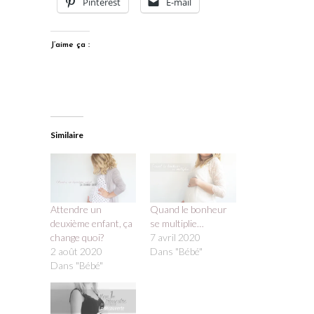
Pinterest
E-mail
J’aime ça :
Similaire
Attendre un
Quand le bonheur
deuxième enfant, ça
se multiplie…
change quoi?
7 avril 2020
2 août 2020
Dans "Bébé"
Dans "Bébé"