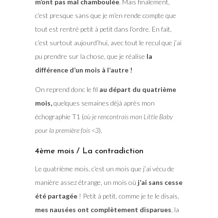
m’ont pas mal chamboulée
. Mais finalement,
c’est presque sans que je m’en rende compte que
tout est rentré petit à petit dans l’ordre. En fait,
c’est surtout aujourd’hui, avec tout le recul que j’ai
pu prendre sur la chose, que je réalise
la
différence d’un mois à l’autre !
On reprend donc le fil
au départ du quatrième
mois,
quelques semaines déjà après mon
échographie T1 (
où je rencontrais mon Little Baby
pour la première fois <3
).
4ème mois / La contradiction
Le quatrième mois, c’est un mois que j’ai vécu de
manière assez étrange, un mois où
j’ai sans cesse
été partagée
! Petit à petit, comme je te le disais,
mes nausées ont complètement disparues
, la