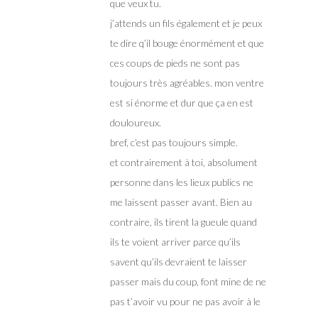
que veux tu.
j’attends un fils également et je peux
te dire q’il bouge énormément et que
ces coups de pieds ne sont pas
toujours très agréables. mon ventre
est si énorme et dur que ça en est
douloureux.
bref, c’est pas toujours simple.
et contrairement à toi, absolument
personne dans les lieux publics ne
me laissent passer avant. Bien au
contraire, ils tirent la gueule quand
ils te voient arriver parce qu’ils
savent qu’ils devraient te laisser
passer mais du coup, font mine de ne
pas t’avoir vu pour ne pas avoir à le