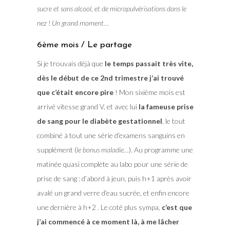
sucre et sans alcool, et de micropulvérisations dans le
nez ! Un grand moment…
6ème mois / Le partage
Si je trouvais déjà que
le temps passait très vite,
dès le début de ce 2nd trimestre j’ai trouvé
que c’était encore pire
! Mon sixième mois est
arrivé vitesse grand V, et avec lui
la fameuse prise
de sang pour le diabète gestationnel
, le tout
combiné à tout une série d’examens sanguins en
supplément (
le bonus maladie…
). Au programme une
matinée quasi complète au labo pour une série de
prise de sang : d’abord à jeun, puis h+1 après avoir
avalé un grand verre d’eau sucrée, et enfin encore
une dernière à h+2 . Le coté plus sympa,
c’est que
j’ai commencé à ce moment là, à me lâcher