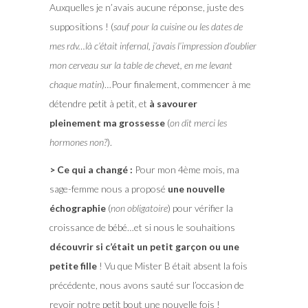
Auxquelles je n’avais aucune réponse, juste des
suppositions ! (
sauf pour la cuisine ou les dates de
mes rdv…là c’était infernal, j’avais l’impression d’oublier
mon cerveau sur la table de chevet, en me levant
chaque matin
)…Pour finalement, commencer à me
détendre petit à petit, et
à savourer
pleinement ma grossesse
(
on dit merci les
hormones non?
).
> Ce qui a changé :
Pour mon 4ème mois, ma
sage-femme nous a proposé
une nouvelle
échographie
(
non obligatoire
) pour vérifier la
croissance de bébé…et si nous le souhaitions
découvrir si c’était un petit garçon ou une
petite fille
! Vu que Mister B était absent la fois
précédente, nous avons sauté sur l’occasion de
revoir notre petit bout une nouvelle fois !