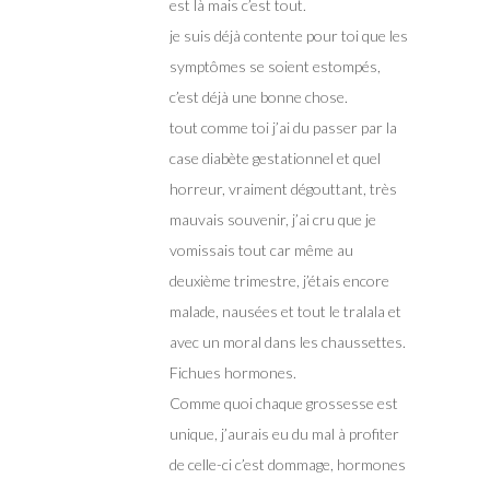
est là mais c’est tout.
je suis déjà contente pour toi que les
symptômes se soient estompés,
c’est déjà une bonne chose.
tout comme toi j’ai du passer par la
case diabète gestationnel et quel
horreur, vraiment dégouttant, très
mauvais souvenir, j’ai cru que je
vomissais tout car même au
deuxième trimestre, j’étais encore
malade, nausées et tout le tralala et
avec un moral dans les chaussettes.
Fichues hormones.
Comme quoi chaque grossesse est
unique, j’aurais eu du mal à profiter
de celle-ci c’est dommage, hormones