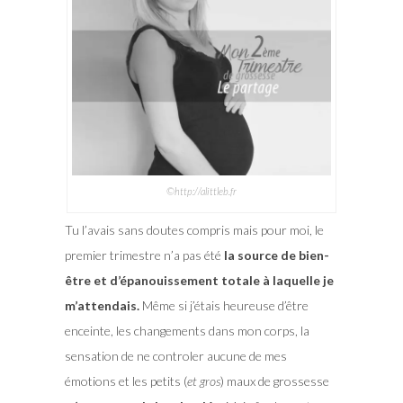
©http://alittleb.fr
Tu l’avais sans doutes compris mais pour moi, le
premier trimestre n’a pas été
la source de bien-
être et d’épanouissement totale à laquelle je
m’attendais.
Même si j’étais heureuse d’être
enceinte, les changements dans mon corps, la
sensation de ne controler aucune de mes
émotions et les petits (
et gros
) maux de grossesse