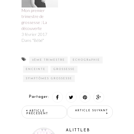
Mon premier
trimestre de
grossesse : La
découverte
3 février 2017
Dans "Bébé"
2ÈME TRIMESTRE
ECHOGRAPHIE
ENCEINTE
GROSSESSE
SYMPTÔMES GROSSESSE
Partager:
ARTICLE SUIVANT
ARTICLE
PRÉCÉDENT
ALITTLEB