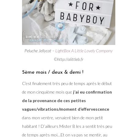
Peluche Jellycat –
LightBox A Little Lovely Company
©http://alittleb.fr
5ème mois / deux & demi !
C’est finalement très peu de temps après le début
de mon cinquième mois que
j’ai eu confirmation
de la provenance de ces petites
vagues/vibrations/moment d’effervescence
dans mon ventre, venaient bien de mon petit
habitant ! D’ailleurs Mister B les a sentit très peu
de temps après moi…Et on va pas se mentir, au