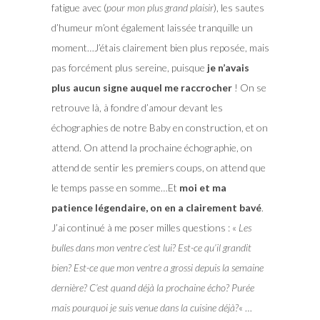
fatigue avec (
pour mon plus grand plaisir
), les sautes
d’humeur m’ont également laissée tranquille un
moment…J’étais clairement bien plus reposée, mais
pas forcément plus sereine, puisque
je n’avais
plus aucun signe auquel me raccrocher
! On se
retrouve là, à fondre d’amour devant les
échographies de notre Baby en construction, et on
attend. On attend la prochaine échographie, on
attend de sentir les premiers coups, on attend que
le temps passe en somme…Et
moi et ma
patience légendaire, on en a clairement bavé
.
J’ai continué à me poser milles questions : «
Les
bulles dans mon ventre c’est lui? Est-ce qu’il grandit
bien? Est-ce que mon ventre a grossi depuis la semaine
dernière? C’est quand déjà la prochaine écho? Purée
mais pourquoi je suis venue dans la cuisine déjà?
« …