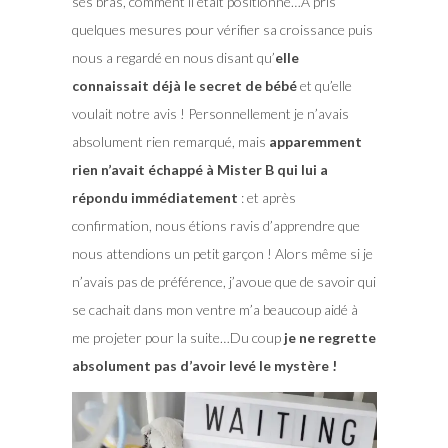
ses bras, comment il était positionné…A pris
quelques mesures pour vérifier sa croissance puis
nous a regardé en nous disant qu’
elle
connaissait déjà le secret de bébé
et qu’elle
voulait notre avis ! Personnellement je n’avais
absolument rien remarqué, mais
apparemment
rien n’avait échappé à Mister B qui lui a
répondu immédiatement
: et après
confirmation, nous étions ravis d’apprendre que
nous attendions un petit garçon ! Alors même si je
n’avais pas de préférence, j’avoue que de savoir qui
se cachait dans mon ventre m’a beaucoup aidé à
me projeter pour la suite…Du coup
je ne regrette
absolument pas d’avoir levé le mystère !