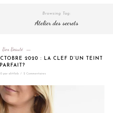
Browsing Tag:
Atelier des secrets
Box Beauté
CTOBRE 2020 : LA CLEF D’UN TEINT
PARFAIT?
20
par
alittleb
/
2 Commentaires