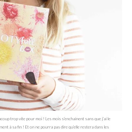
oup trop vite pour moi ! Les mois s’enchainent sans que j’ai le
ent à sa fin ! Et on ne pourra pas dire qu’elle restera dans les