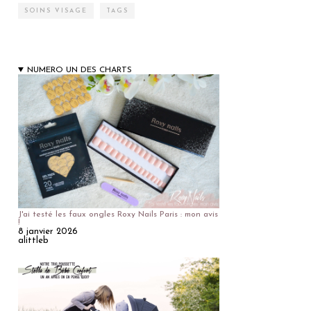
SOINS VISAGE
TAGS
NUMERO UN DES CHARTS
J'ai testé les faux ongles Roxy Nails Paris : mon avis
!
8 janvier 2026
alittleb