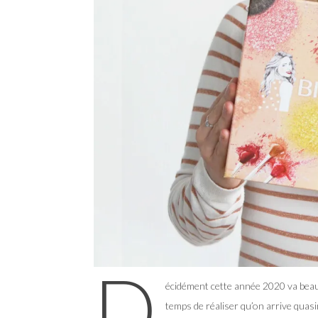
D
écidément cette année 2020 va beauc
temps de réaliser qu’on arrive quasim