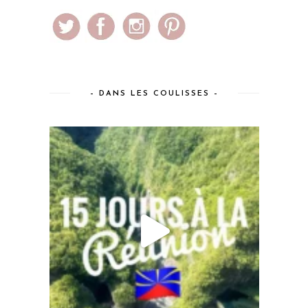
– DANS LES COULISSES –