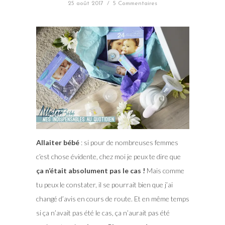
25 août 2017
/
5 Commentaires
Allaiter bébé
: si pour de nombreuses femmes
c’est chose évidente, chez moi je peux te dire que
ça n’était absolument pas le cas !
Mais comme
tu peux le constater, il se pourrait bien que j’ai
changé d’avis en cours de route. Et en même temps
si ça n’avait pas été le cas, ça n’aurait pas été