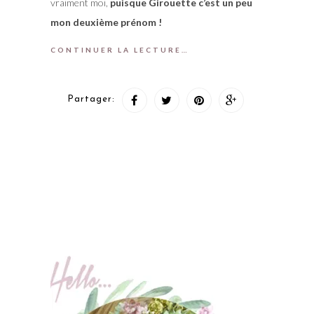
vraiment moi,
puisque Girouette c’est un peu
mon deuxième prénom !
CONTINUER LA LECTURE…
Partager: