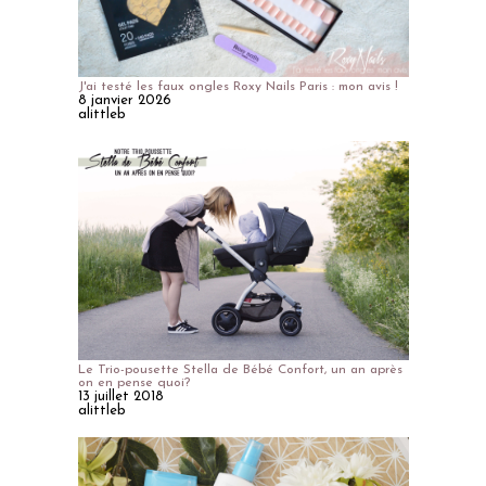
J'ai testé les faux ongles Roxy Nails Paris : mon avis !
8 janvier 2026
alittleb
Le Trio-pousette Stella de Bébé Confort, un an après
on en pense quoi?
13 juillet 2018
alittleb