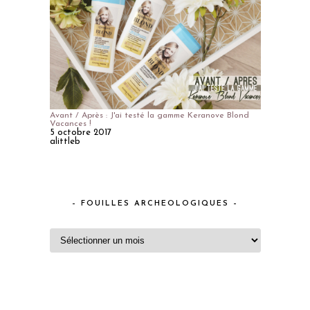
Avant / Après : J'ai testé la gamme Keranove Blond
Vacances !
5 octobre 2017
alittleb
– FOUILLES ARCHEOLOGIQUES –