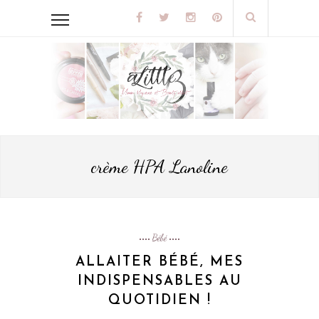
crème HPA Lanoline
Bébé
ALLAITER BÉBÉ, MES
INDISPENSABLES AU
QUOTIDIEN !