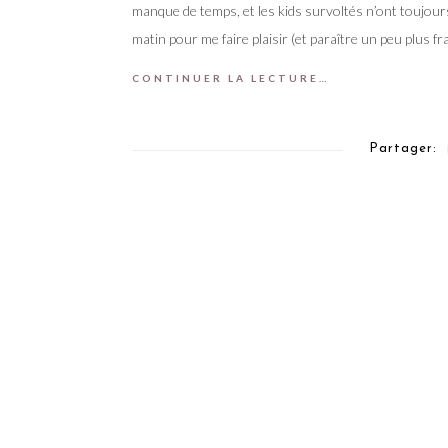
manque de temps, et les kids survoltés n’ont toujour
matin pour me faire plaisir (et paraître un peu plus fra
CONTINUER LA LECTURE…
Partager: