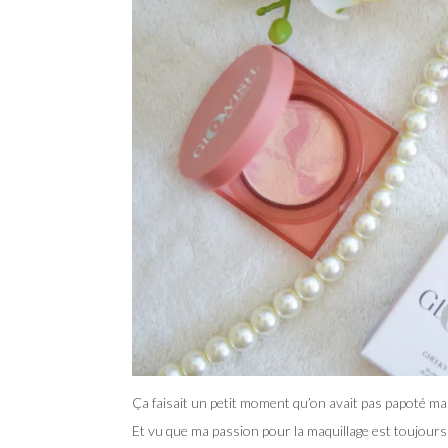
Ça faisait un petit moment qu’on avait pas papoté make-
Et vu que ma passion pour la maquillage est toujours bie