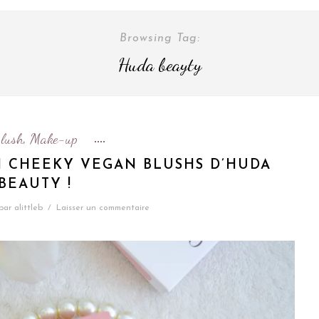
Browsing Tag:
Huda beayty
lush
Make-up
,
 CHEEKY VEGAN BLUSHS D’HUDA
BEAUTY !
par
alittleb
/
Laisser un commentaire