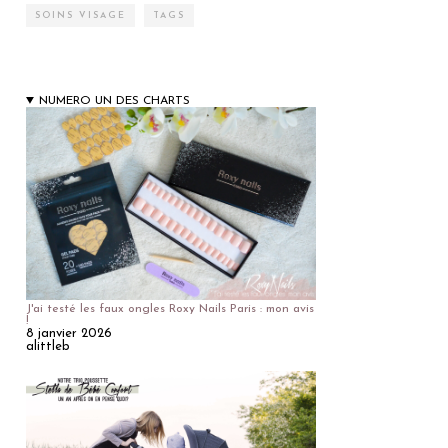
SOINS VISAGE
TAGS
NUMERO UN DES CHARTS
J'ai testé les faux ongles Roxy Nails Paris : mon avis
!
8 janvier 2026
alittleb