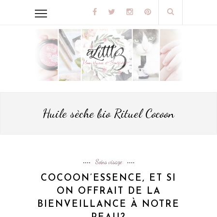
Huile sèche bio Rituel Cocoon
Soins visage
COCOON’ESSENCE, ET SI
ON OFFRAIT DE LA
BIENVEILLANCE À NOTRE