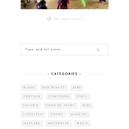
Me suivre sur IG !
– CATEGORIES –
BLUSH
BOX BEAUTÉ
BÉBÉ
CHEVEUX
CONCOURS
EVEIL
FAVORIS
FOND DE TEINT
KIDS
LIFESTYLE
LOOKS
MAKE-UP
MASCARA
MATERNITÉ
NAILS