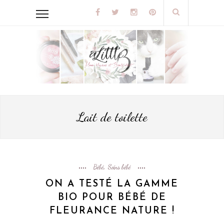
Lait de toilette
Bébé
Soins bébé
,
ON A TESTÉ LA GAMME
BIO POUR BÉBÉ DE
FLEURANCE NATURE !