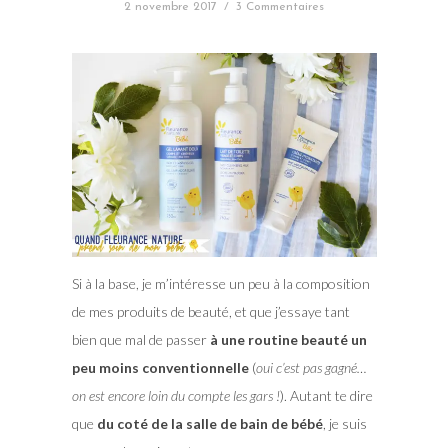
2 novembre 2017
/
3 Commentaires
Si à la base, je m’intéresse un peu à la composition
de mes produits de beauté, et que j’essaye tant
bien que mal de passer
à une routine beauté un
peu moins conventionnelle
(
oui c’est pas gagné…
on est encore loin du compte les gars !
). Autant te dire
que
du coté de la salle de bain de bébé
, je suis