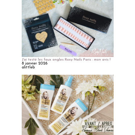
J'ai testé les faux ongles Roxy Nails Paris : mon avis !
8 janvier 2026
alittleb