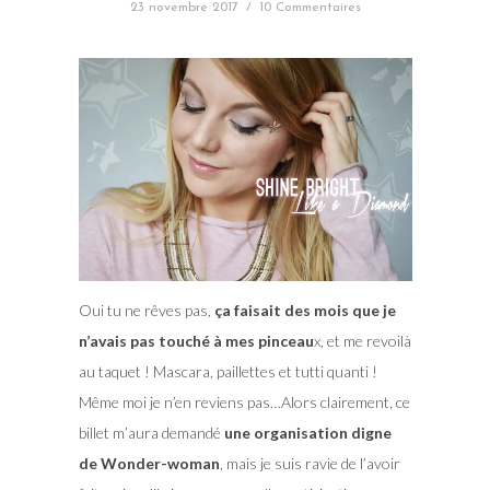
23 novembre 2017
/
10 Commentaires
Oui tu ne rêves pas,
ça faisait des mois que je
n’avais pas touché à mes pinceau
x, et me revoilà
au taquet ! Mascara, paillettes et tutti quanti !
Même moi je n’en reviens pas…Alors clairement, ce
billet m’aura demandé
une organisation digne
de Wonder-woman
, mais je suis ravie de l’avoir