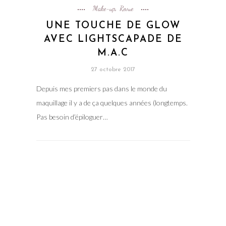
Make-up
Revue
,
UNE TOUCHE DE GLOW
AVEC LIGHTSCAPADE DE
M.A.C
27 octobre 2017
Depuis mes premiers pas dans le monde du
maquillage il y a de ça quelques années (longtemps.
Pas besoin d’épiloguer…