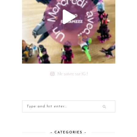
Me suivre sur IG !
– CATEGORIES –