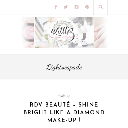
Lightscapade
Make-up
RDV BEAUTÉ – SHINE
BRIGHT LIKE A DIAMOND
MAKE-UP !