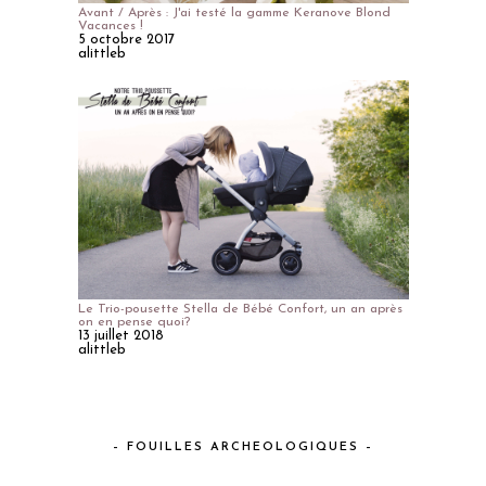
Avant / Après : J'ai testé la gamme Keranove Blond
Vacances !
5 octobre 2017
alittleb
Le Trio-pousette Stella de Bébé Confort, un an après
on en pense quoi?
13 juillet 2018
alittleb
– FOUILLES ARCHEOLOGIQUES –