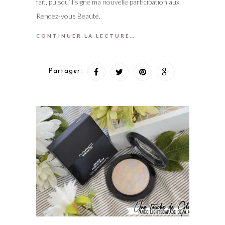
fait, puisqu’il signe ma nouvelle participation aux
Rendez-vous Beauté.
CONTINUER LA LECTURE…
Partager: