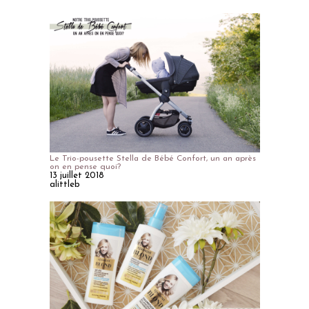
Le Trio-pousette Stella de Bébé Confort, un an après
on en pense quoi?
13 juillet 2018
alittleb