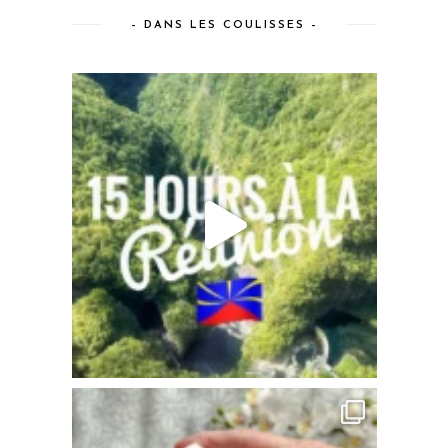
– DANS LES COULISSES –