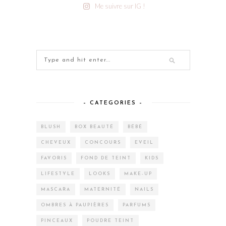
Me suivre sur IG !
– CATEGORIES –
BLUSH
BOX BEAUTÉ
BÉBÉ
CHEVEUX
CONCOURS
EVEIL
FAVORIS
FOND DE TEINT
KIDS
LIFESTYLE
LOOKS
MAKE-UP
MASCARA
MATERNITÉ
NAILS
OMBRES À PAUPIÈRES
PARFUMS
PINCEAUX
POUDRE TEINT