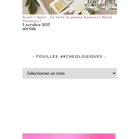
Avant / Après : J'ai testé la gamme Keranove Blond
Vacances !
5 octobre 2017
alittleb
– FOUILLES ARCHEOLOGIQUES –