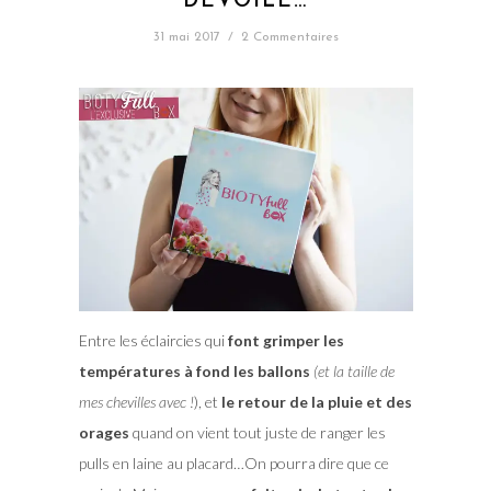
DÉVOILE…
31 mai 2017
/
2 Commentaires
Entre les éclaircies qui
font grimper les
températures à fond les ballons
(et la taille de
mes chevilles avec !
), et
le retour de la pluie et des
orages
quand on vient tout juste de ranger les
pulls en laine au placard…On pourra dire que ce