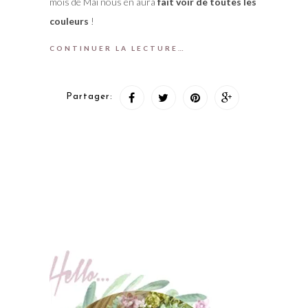
mois de Mai nous en aura
fait voir de toutes les
couleurs
!
CONTINUER LA LECTURE…
Partager: