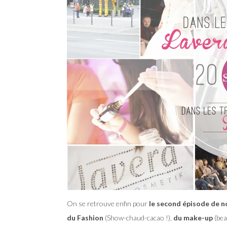
On se retrouve enfin pour
le second épisode de n
du Fashion
(Show-chaud-cacao !),
du make-up
(bea