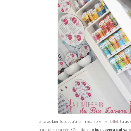
Si tu as bien lu jusqu’à la fin
mon premier billet
, tu as
pour une journée. C’est donc
le bus Lavera qui va 