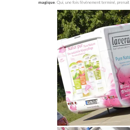
magique
. Qui, une fois l’évènement terminé, prenait