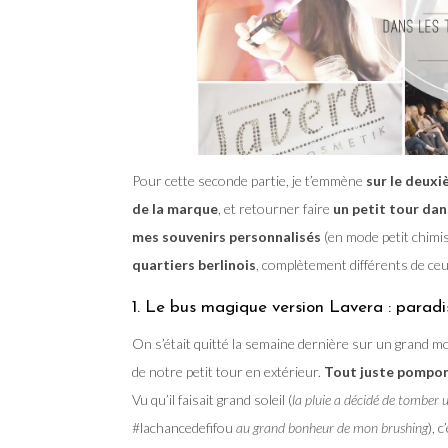
Pour cette seconde partie, je t’emmène
sur le deuxi
de la marque
, et retourner faire
un petit tour dan
mes souvenirs personnalisés
(en mode petit chimis
quartiers berlinois
, complètement différents de ceu
1. Le bus magique version Lavera : paradi
On s’était quitté la semaine dernière sur un grand
de notre petit tour en extérieur.
Tout juste pompo
Vu qu’il faisait grand soleil (
la pluie a décidé de tomber u
#lachancedefifou
au grand bonheur de mon brushing
), 