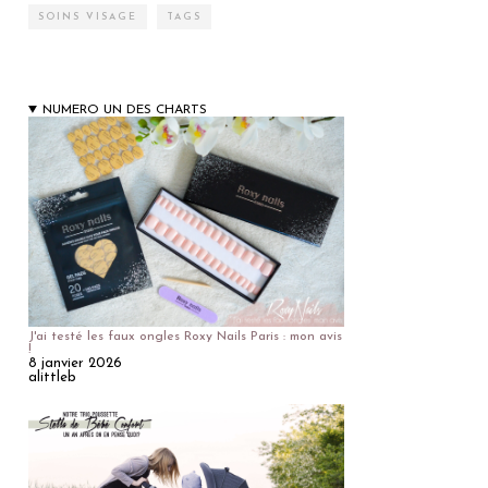
SOINS VISAGE
TAGS
NUMERO UN DES CHARTS
J'ai testé les faux ongles Roxy Nails Paris : mon avis
!
8 janvier 2026
alittleb