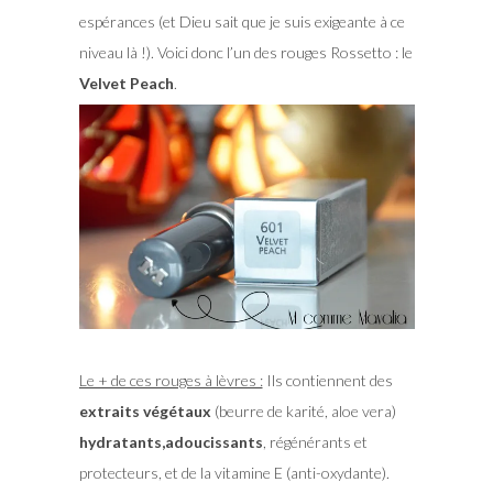
espérances (et Dieu sait que je suis exigeante à ce
niveau là !). Voici donc l’un des rouges Rossetto : le
Velvet Peach
.
Le + de ces rouges à lèvres :
Ils contiennent des
extraits végétaux
(beurre de karité, aloe vera)
hydratants,adoucissants
, régénérants et
protecteurs, et de la vitamine E (anti-oxydante).