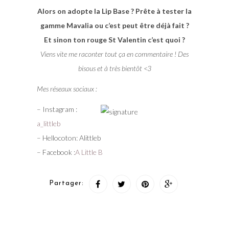
Alors on adopte la Lip Base ? Prête à tester la
gamme Mavalia ou c’est peut être déjà fait ?
Et sinon ton rouge St Valentin c’est quoi ?
Viens vite me raconter tout ça en commentaire ! Des
bisous et à très bientôt <3
Mes réseaux sociaux :
– Instagram :
a_littleb
– Hellocoton: Alittleb
– Facebook :
A Little B
Partager: