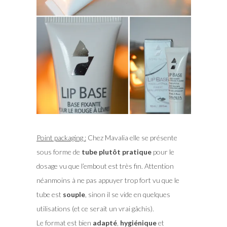
Point packaging :
Chez Mavalia elle se présente
sous forme de
tube plutôt pratique
pour le
dosage vu que l’embout est très fin. Attention
néanmoins à ne pas appuyer trop fort vu que le
tube est
souple
, sinon il se vide en quelques
utilisations (et ce serait un vrai gâchis).
Le format est bien
adapté
,
hygiénique
et