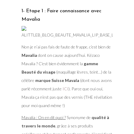
1- Etape 1 : Faire connaissance avec
Mavalia
Non je n’ai pas fais de faute de frappe, c’est bien de
Mavalia
dont on cause aujourd’hui. Kézaco
Mavalia ? C’est bien évidemment la
gamme
Beauté du visage
(maquillage lèvres, teint…) de la
célèbre
marque Suisse Mavala
(dont nous avons
parlé récemment juste
ICI
). Parce que oui oui,
Mavala ça n’est pas que des vernis (THE révélation
pour moi quand même !)
Mavalia : On en dit quoi ?
Synonyme de
qualité à
travers le monde
, grâce à ses produits