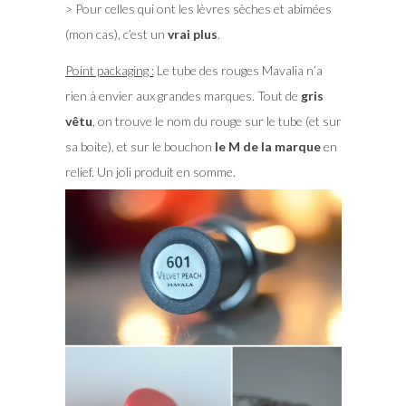
> Pour celles qui ont les lèvres sèches et abimées
(mon cas), c’est un
vrai plus
.
Point packaging :
Le tube des rouges Mavalia n’a
rien à envier aux grandes marques. Tout de
gris
vêtu
, on trouve le nom du rouge sur le tube (et sur
sa boite), et sur le bouchon
le M de la marque
en
relief. Un joli produit en somme.