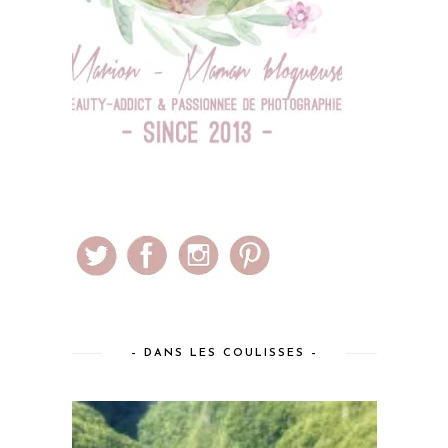
– DANS LES COULISSES –