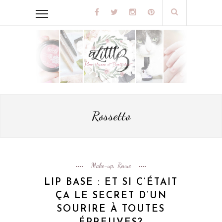
Rossetto
Make-up
Revue
,
LIP BASE : ET SI C’ÉTAIT
ÇA LE SECRET D’UN
SOURIRE À TOUTES