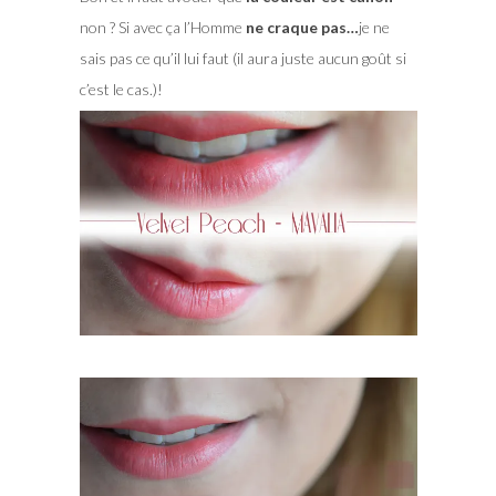
non ? Si avec ça l’Homme
ne craque pas…
je ne
sais pas ce qu’il lui faut (il aura juste aucun goût si
c’est le cas.)!