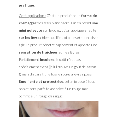
pratique
.
Coté application :
C’est un produit sous
forme de
crème/gel
très frais blanc nacré. On en prend
une
mini noisette
sur le doigt, qu’on applique ensuite
sur les lèvres
(démaquillées of course) et on laisse
agir. Le produit pénètre rapidement et apporte une
sensation de fraîcheur
sur les lèvres.
Parfaitement
incolore
, le goût n’est pas
spécialement extra (je lui trouve un goût de savon
!) mais disparait une fois le rouge à lèvres posé.
Émolliente et protectrice
, cette lip base à tout
bon et sera parfaite associée à un rouge mat
comme à un rouge classique.