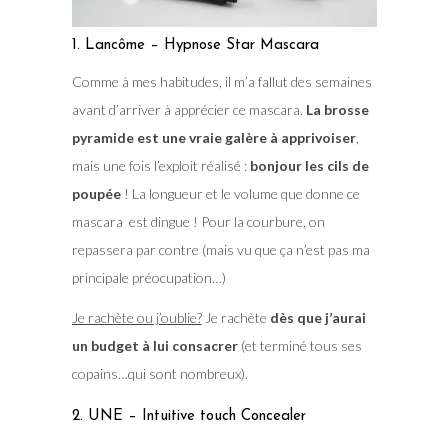
1. Lancôme – Hypnose Star Mascara
Comme à mes habitudes, il m’a fallut des semaines
avant d’arriver à apprécier ce mascara.
La brosse
pyramide est une vraie galère à apprivoiser
,
mais une fois l’exploit réalisé :
bonjour les cils de
poupée
! La longueur et le volume que donne ce
mascara est dingue ! Pour la courbure, on
repassera par contre (mais vu que ça n’est pas ma
principale préocupation…)
Je rachète ou j’oublie?
Je rachète
dès que j’aurai
un budget à lui consacrer
(et terminé tous ses
copains…qui sont nombreux).
2. UNE – Intuitive touch Concealer