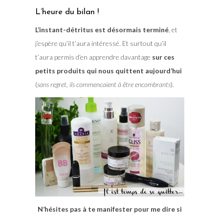
L’heure du bilan !
L’instant-détritus est désormais terminé
, et
j’espère qu’il t’aura intéressé. Et surtout qu’il
t’aura permis d’en apprendre davantage
sur ces
petits produits qui nous quittent aujourd’hui
(
sans regret, ils commencaient à être encombrants
).
N’hésites pas à te manifester pour me dire si