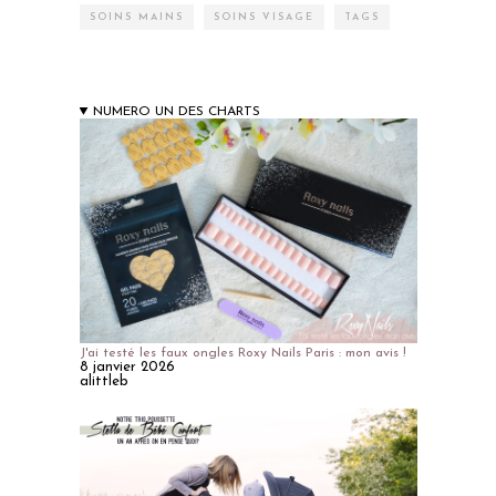
SOINS MAINS
SOINS VISAGE
TAGS
NUMERO UN DES CHARTS
J'ai testé les faux ongles Roxy Nails Paris : mon avis !
8 janvier 2026
alittleb