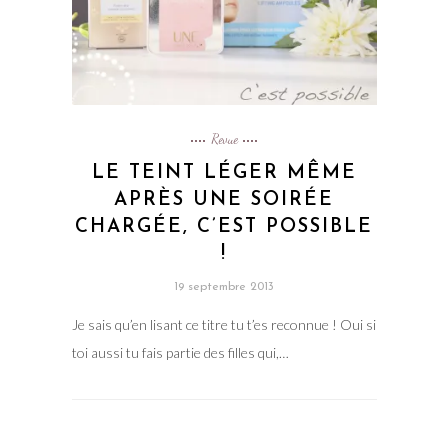
Revue
LE TEINT LÉGER MÊME
APRÈS UNE SOIRÉE
CHARGÉE, C’EST POSSIBLE
!
19 septembre 2013
Je sais qu’en lisant ce titre tu t’es reconnue ! Oui si
toi aussi tu fais partie des filles qui,…