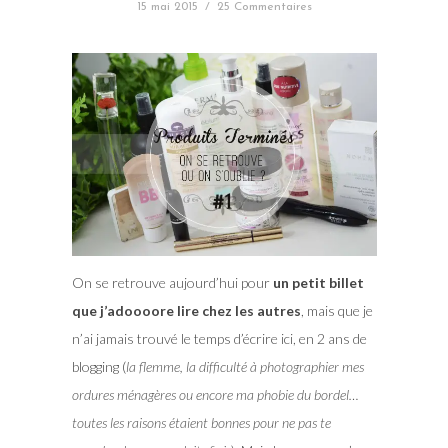
15 mai 2015
/
25 Commentaires
On se retrouve aujourd’hui pour
un petit billet
que j’adoooore lire chez les autres
, mais que je
n’ai jamais trouvé le temps d’écrire ici, en 2 ans de
blogging (
la flemme, la difficulté à photographier mes
ordures ménagères ou encore ma phobie du bordel…
toutes les raisons étaient bonnes pour ne pas te