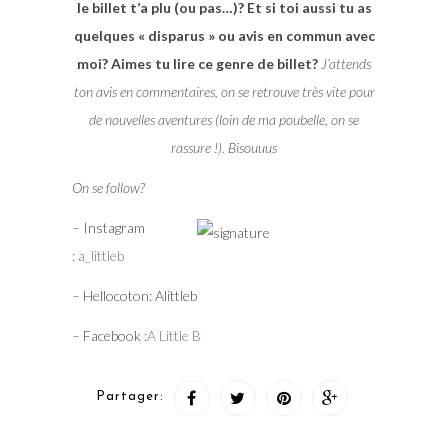
le billet t’a plu (ou pas…)? Et si toi aussi tu as
quelques « disparus » ou avis en commun avec
moi? Aimes tu lire ce genre de billet?
J’attends
ton avis en commentaires, on se retrouve très vite pour
de nouvelles aventures (loin de ma poubelle, on se
rassure !). Bisouuus
On se follow?
– Instagram
:
a_littleb
– Hellocoton: Alittleb
– Facebook :
A Little B
Partager: