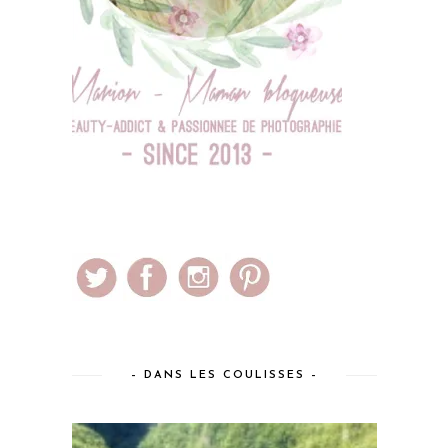
– DANS LES COULISSES –