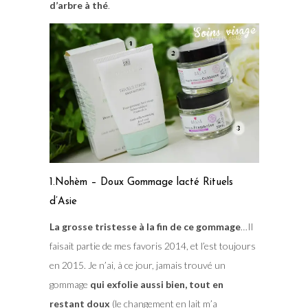
d’arbre à thé
.
1.Nohèm – Doux Gommage lacté Rituels
d’Asie
La grosse tristesse à la fin de ce gommage
…Il
faisait partie de mes favoris 2014, et l’est toujours
en 2015. Je n’ai, à ce jour, jamais trouvé un
gommage
qui exfolie aussi bien, tout en
restant doux
(le changement en lait m’a