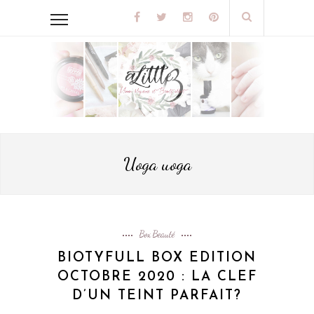
Uoga uoga
Box Beauté
BIOTYFULL BOX EDITION
OCTOBRE 2020 : LA CLEF
D’UN TEINT PARFAIT?