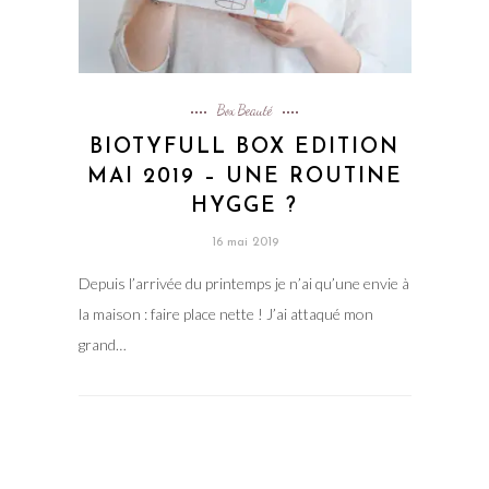
Box Beauté
BIOTYFULL BOX EDITION
MAI 2019 – UNE ROUTINE
HYGGE ?
16 mai 2019
Depuis l’arrivée du printemps je n’ai qu’une envie à
la maison : faire place nette ! J’ai attaqué mon
grand…