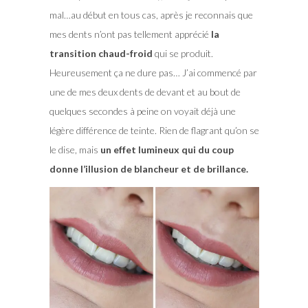
mal…au début en tous cas, après je reconnais que
mes dents n’ont pas tellement apprécié
la
transition chaud-froid
qui se produit.
Heureusement ça ne dure pas… J’ai commencé par
une de mes deux dents de devant et au bout de
quelques secondes à peine on voyait déjà une
légère différence de teinte. Rien de flagrant qu’on se
le dise, mais
un effet lumineux qui du coup
donne l’illusion de blancheur et de brillance.