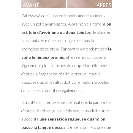
J’ai essayé de t’illustrer le phénomène au mieux
avec un petit avant/après. Alors non clairement
on
est loin d’avoir une ou deux teintes
de blanc en
plus, mais en même temps, ça n’est pas la
promesse de ce stylo. Par contre on obtient bien
le
voile lumineux promis
, et les dents paraissent
légèrement plus blanches du coup. Honnêtement,
c’est plus flagrant en réalité je trouve, mais je
suppose que le résultat doit varier selon la couleur
de base de ta dentition également…
Du coté de la tenue et des sensations là par contre
c’est plutôt étrange. Une fois sec, le produit donne
aux dents
une sensation rugueuse quand on
passe la langue dessus
. On sent qu’il y a quelque