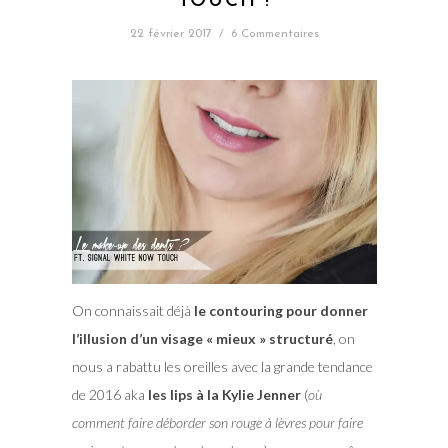
TOUCH !
22 février 2017
/
6 Commentaires
On connaissait déjà
le contouring pour donner
l’illusion d’un visage « mieux » structuré
, on
nous a rabattu les oreilles avec la grande tendance
de 2016 aka
les lips à la Kylie Jenner
(
où
comment faire déborder son rouge à lèvres pour faire