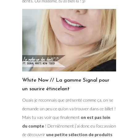
dents.
Oui madame, tu as bien lu ! :p
White Now // La gamme Signal pour
un sourire étincelant
Ouais je reconnais que présenté comme ça, on se
demande un peu ce qu’on va trouver dans ce billet !
Mais tu vas voir que finalement
on est pas loin
du compte
! Dernièrement j’ai donc eu l’occassion
de découvrir
une petite sélection de produits