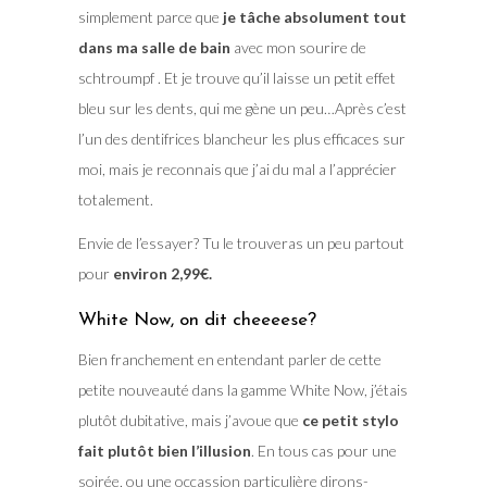
simplement parce que
je tâche absolument tout
dans ma salle de bain
avec mon sourire de
schtroumpf . Et je trouve qu’il laisse un petit effet
bleu sur les dents, qui me gène un peu…Après c’est
l’un des dentifrices blancheur les plus efficaces sur
moi, mais je reconnais que j’ai du mal a l’apprécier
totalement.
Envie de l’essayer? Tu le trouveras un peu partout
pour
environ 2,99€.
White Now, on dit cheeeese?
Bien franchement en entendant parler de cette
petite nouveauté dans la gamme White Now, j’étais
plutôt dubitative, mais j’avoue que
ce petit stylo
fait plutôt bien l’illusion
. En tous cas pour une
soirée, ou une occassion particulière dirons-