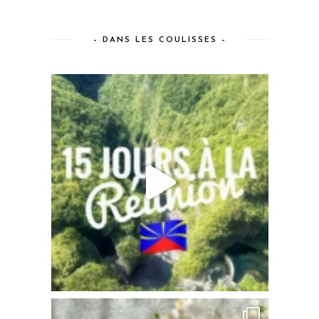
– DANS LES COULISSES –