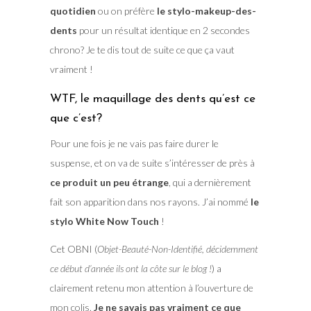
quotidien
ou on préfère
le stylo-makeup-des-
dents
pour un résultat identique en 2 secondes
chrono? Je te dis tout de suite ce que ça vaut
vraiment !
WTF, le maquillage des dents qu’est ce
que c’est?
Pour une fois je ne vais pas faire durer le
suspense, et on va de suite s’intéresser de près à
ce produit un peu étrange
, qui a dernièrement
fait son apparition dans nos rayons. J’ai nommé
le
stylo White Now Touch
!
Cet OBNI (
Objet-Beauté-Non-Identifié, décidemment
ce début d’année ils ont la côte sur le blog !
) a
clairement retenu mon attention à l’ouverture de
mon colis.
Je ne savais pas vraiment ce que