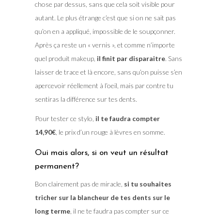
chose par dessus, sans que cela soit visible pour
autant. Le plus étrange c’est que si on ne sait pas
qu’on en a appliqué, impossible de le soupçonner.
Après ça reste un « vernis », et comme n’importe
quel produit makeup,
il finit par disparaitre
. Sans
laisser de trace et là encore, sans qu’on puisse s’en
apercevoir réellement à l’oeil, mais par contre tu
sentiras la différence sur tes dents.
Pour tester ce stylo,
il te faudra compter
14,90€
, le prix d’un rouge à lèvres en somme.
Oui mais alors, si on veut un résultat
permanent?
Bon clairement pas de miracle,
si tu souhaites
tricher sur la blancheur de tes dents sur le
long terme
, il ne te faudra pas compter sur ce