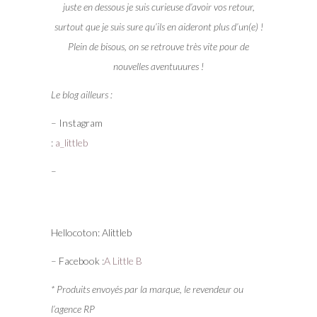
juste en dessous je suis curieuse d’avoir vos retour,
surtout que je suis sure qu’ils en aideront plus d’un(e) !
Plein de bisous, on se retrouve très vite pour de
nouvelles aventuuures !
Le blog ailleurs :
– Instagram
:
a_littleb
–
Hellocoton: Alittleb
– Facebook :
A Little B
* Produits envoyés par la marque, le revendeur ou
l’agence RP