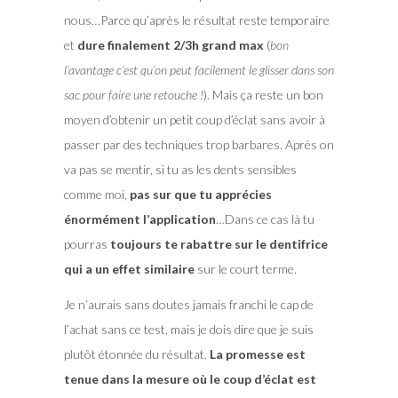
nous…Parce qu’après le résultat reste temporaire
et
dure finalement 2/3h grand max
(
bon
l’avantage c’est qu’on peut facilement le glisser dans son
sac pour faire une retouche !
). Mais ça reste un bon
moyen d’obtenir un petit coup d’éclat sans avoir à
passer par des techniques trop barbares. Après on
va pas se mentir, si tu as les dents sensibles
comme moi,
pas sur que tu apprécies
énormément l’application
…Dans ce cas là tu
pourras
toujours te rabattre sur le dentifrice
qui a un effet similaire
sur le court terme.
Je n’aurais sans doutes jamais franchi le cap de
l’achat sans ce test, mais je dois dire que je suis
plutôt étonnée du résultat.
La promesse est
tenue dans la mesure où le coup d’éclat est