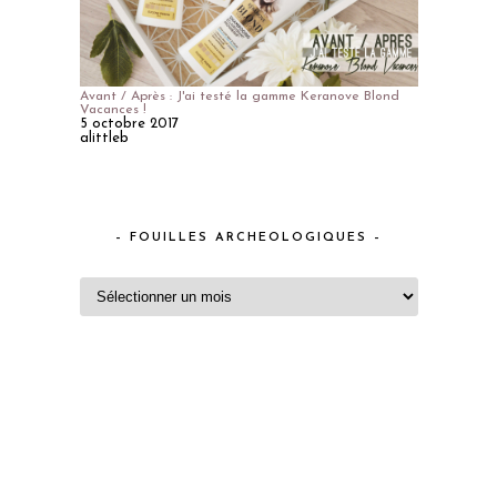
Avant / Après : J'ai testé la gamme Keranove Blond
Vacances !
5 octobre 2017
alittleb
– FOUILLES ARCHEOLOGIQUES –