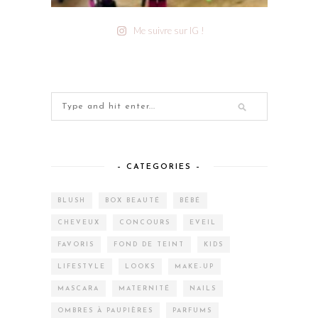
Me suivre sur IG !
– CATEGORIES –
BLUSH
BOX BEAUTÉ
BÉBÉ
CHEVEUX
CONCOURS
EVEIL
FAVORIS
FOND DE TEINT
KIDS
LIFESTYLE
LOOKS
MAKE-UP
MASCARA
MATERNITÉ
NAILS
OMBRES À PAUPIÈRES
PARFUMS