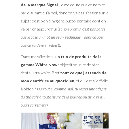
de la marque Signal
. Je me doute que ce nom te
parle autant qu’à moi, donc on va pas s’étaler sur le
sujet : c’est bien d’hygiène bucco-dentaire dont on
va parler aujourd’hui (
et non promis, c’est pas parce
que je case un mot un peu « technique » dans ce post,
que ça va devenir relou !
).
Dans ma sélection :
un trio de produits de la
gamme White Now
: objectif sourire de star,
dents ultra white. Bref
tout ce que j’attends de
mon dentifrice au quotidien
, et qui est si difficile
à obtenir (
surtout si comme moi, tu restes une adepte
du thé/café à toute heure de la journée/ou de la nuit…
ouais carrément
).