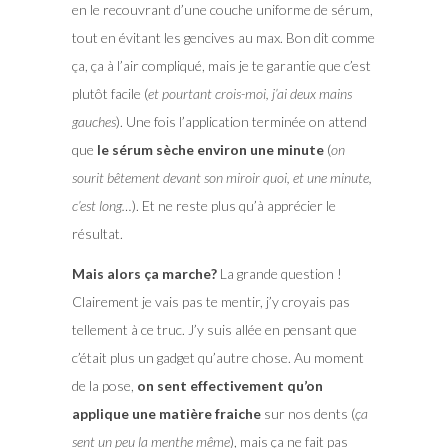
en le recouvrant d’une couche uniforme de sérum,
tout en évitant les gencives au max. Bon dit comme
ça, ça à l’air compliqué, mais je te garantie que c’est
plutôt facile (
et pourtant crois-moi, j’ai deux mains
gauches
). Une fois l’application terminée on attend
que
le sérum sèche environ une minute
(
on
sourit bêtement devant son miroir quoi, et une minute,
c’est long…
). Et ne reste plus qu’à apprécier le
résultat.
Mais alors ça marche?
La grande question !
Clairement je vais pas te mentir, j’y croyais pas
tellement à ce truc. J’y suis allée en pensant que
c’était plus un gadget qu’autre chose. Au moment
de la pose,
on sent effectivement qu’on
applique une matière fraiche
sur nos dents (
ça
sent un peu la menthe même
), mais ça ne fait pas