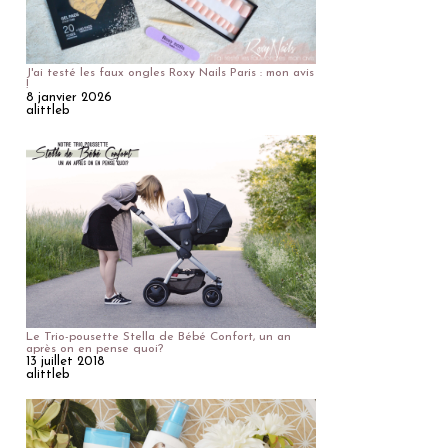
J'ai testé les faux ongles Roxy Nails Paris : mon avis
!
8 janvier 2026
alittleb
Le Trio-pousette Stella de Bébé Confort, un an
après on en pense quoi?
13 juillet 2018
alittleb