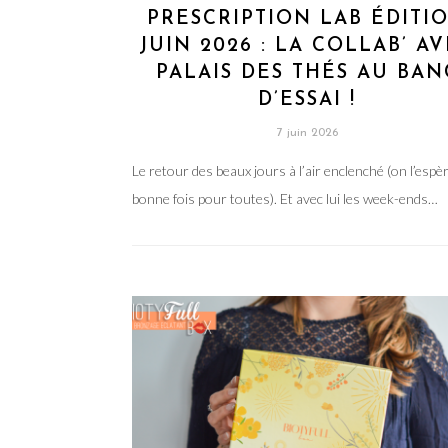
PRESCRIPTION LAB ÉDITI
JUIN 2026 : LA COLLAB’ A
PALAIS DES THÉS AU BAN
D’ESSAI !
7 juin 2026
Le retour des beaux jours à l’air enclenché (on l’espè
bonne fois pour toutes). Et avec lui les week-ends…