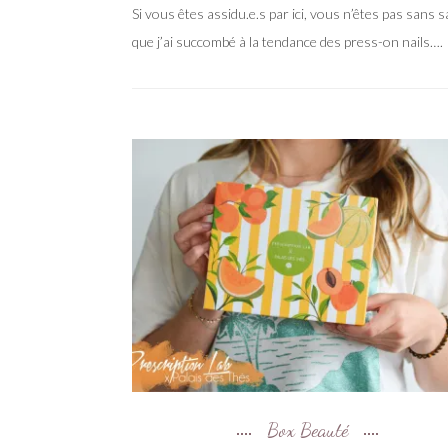
Si vous êtes assidu.e.s par ici, vous n’êtes pas sans s
que j’ai succombé à la tendance des press-on nails….
Box Beauté