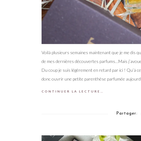
Voilà plusieurs semaines maintenant que je me dis qu
de mes dernières découvertes parfums…Mais j’avoue avo
Du coup je suis légèrement en retard par ici ! Qu’à c
donc ouvrir une petite parenthèse parfumée aujourd’
CONTINUER LA LECTURE…
Partager: