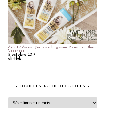
Avant / Après : J'ai testé la gamme Keranove Blond
Vacances !
5 octobre 2017
alittleb
– FOUILLES ARCHEOLOGIQUES –