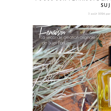
SU
3 août 2026
par