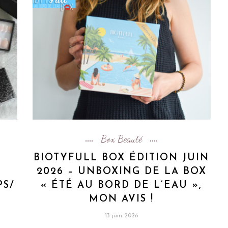
Box Beauté
BIOTYFULL BOX ÉDITION JUIN
2026 – UNBOXING DE LA BOX
PS/
« ÉTÉ AU BORD DE L’EAU »,
MON AVIS !
13 juin 2026