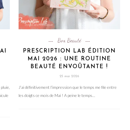
Box Beauté
MAI
PRESCRIPTION LAB ÉDITION
MAI 2026 : UNE ROUTINE
BEAUTÉ ENVOÛTANTE !
25 mai 2026
pluie,
J’ai définitivement l’impression que le temps me file entre
icule
les doigts ce mois de Mai ! A peine le temps…