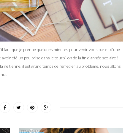
’il faut que je prenne quelques minutes pour venir vous parler d’une
ir été un peu prise dans le tourbillon de la fin d’année scolaire !
ela ne tienne, il est grand temps de remédier au problème, nous allons
hui.