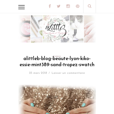
alittleb-blog-beaute-lyon-kiko-
essie-mint389-sand-tropez-swatch
25 mars 2018
/
Laisser un commentaire