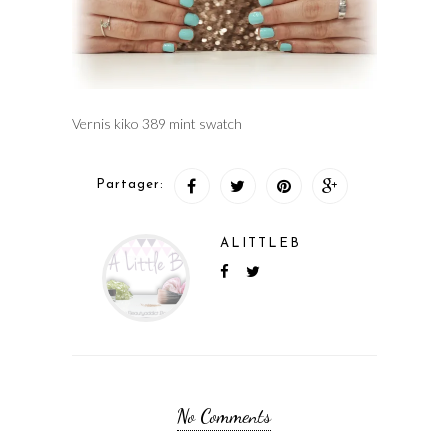
Vernis kiko 389 mint swatch
Partager:
ALITTLEB
No Comments