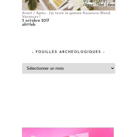
Avant / Après : J'ai testé la gamme Keranove Blond
Vacances !
5 octobre 2017
alittleb
– FOUILLES ARCHEOLOGIQUES –