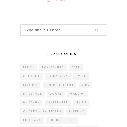
– CATEGORIES –
BLUSH
BOX BEAUTÉ
BÉBÉ
CHEVEUX
CONCOURS
EVEIL
FAVORIS
FOND DE TEINT
KIDS
LIFESTYLE
LOOKS
MAKE-UP
MASCARA
MATERNITÉ
NAILS
OMBRES À PAUPIÈRES
PARFUMS
PINCEAUX
POUDRE TEINT