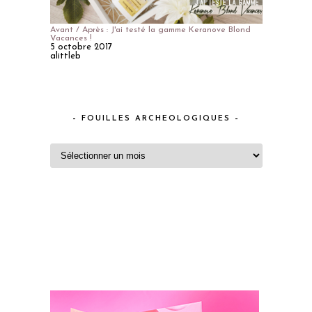
Avant / Après : J'ai testé la gamme Keranove Blond
Vacances !
5 octobre 2017
alittleb
– FOUILLES ARCHEOLOGIQUES –