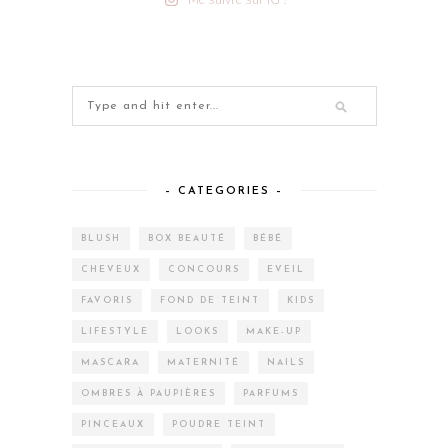
– CATEGORIES –
BLUSH
BOX BEAUTÉ
BÉBÉ
CHEVEUX
CONCOURS
EVEIL
FAVORIS
FOND DE TEINT
KIDS
LIFESTYLE
LOOKS
MAKE-UP
MASCARA
MATERNITÉ
NAILS
OMBRES À PAUPIÈRES
PARFUMS
PINCEAUX
POUDRE TEINT