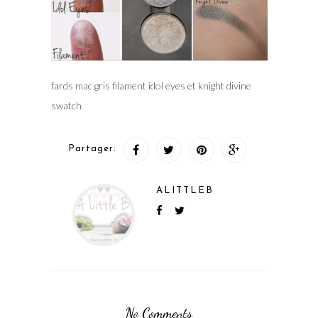
fards mac gris filament idol eyes et knight divine
swatch
Partager:
ALITTLEB
No Comments