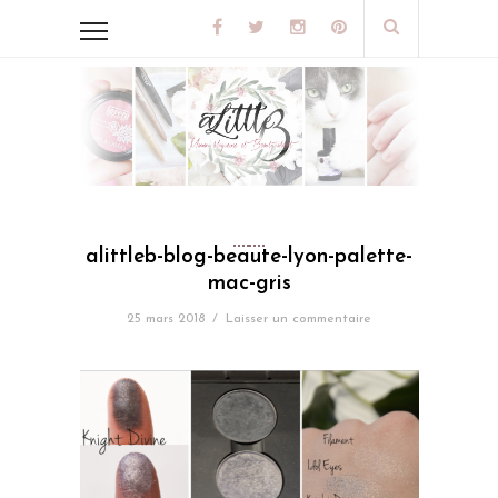
alittleb-blog-beaute-lyon-palette-
mac-gris
25 mars 2018
/
Laisser un commentaire