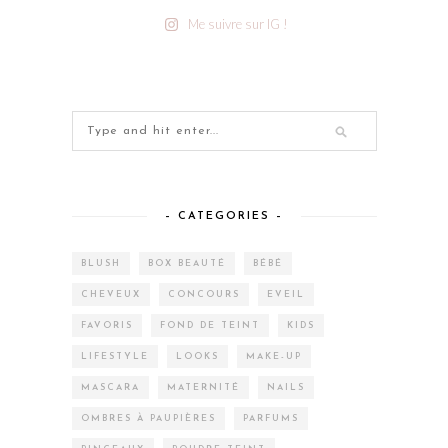
Me suivre sur IG !
– CATEGORIES –
BLUSH
BOX BEAUTÉ
BÉBÉ
CHEVEUX
CONCOURS
EVEIL
FAVORIS
FOND DE TEINT
KIDS
LIFESTYLE
LOOKS
MAKE-UP
MASCARA
MATERNITÉ
NAILS
OMBRES À PAUPIÈRES
PARFUMS