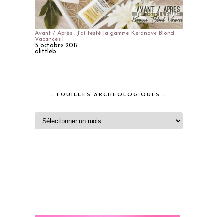
Avant / Après : J'ai testé la gamme Keranove Blond
Vacances !
5 octobre 2017
alittleb
– FOUILLES ARCHEOLOGIQUES –