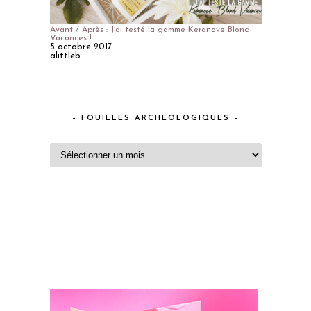
Avant / Après : J'ai testé la gamme Keranove Blond
Vacances !
5 octobre 2017
alittleb
– FOUILLES ARCHEOLOGIQUES –