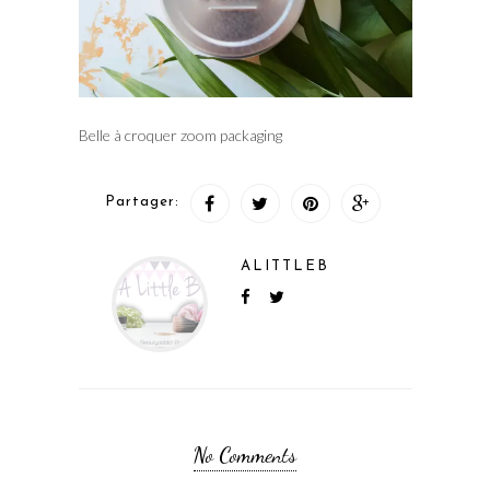
Belle à croquer zoom packaging
Partager:
ALITTLEB
No Comments