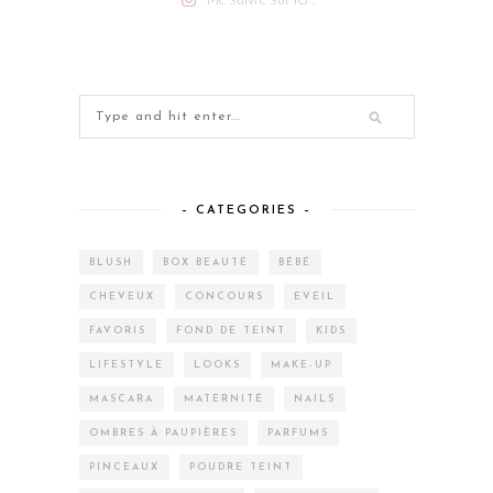
– CATEGORIES –
BLUSH
BOX BEAUTÉ
BÉBÉ
CHEVEUX
CONCOURS
EVEIL
FAVORIS
FOND DE TEINT
KIDS
LIFESTYLE
LOOKS
MAKE-UP
MASCARA
MATERNITÉ
NAILS
OMBRES À PAUPIÈRES
PARFUMS
PINCEAUX
POUDRE TEINT