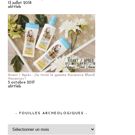
13 juillet 2018
alittleb
Avant / Après : J'ai testé la gamme Keranove Blond
Vacances !
5 octobre 2017
alittleb
– FOUILLES ARCHEOLOGIQUES –