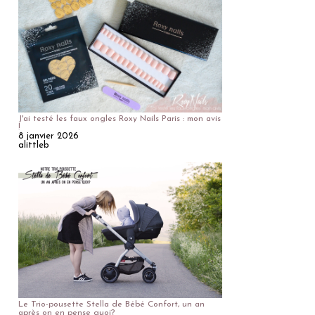
J'ai testé les faux ongles Roxy Nails Paris : mon avis
!
8 janvier 2026
alittleb
Le Trio-pousette Stella de Bébé Confort, un an
après on en pense quoi?