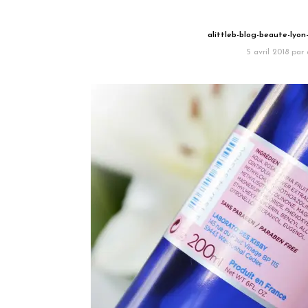
alittleb-blog-beaute-lyon
5 avril 2018
par