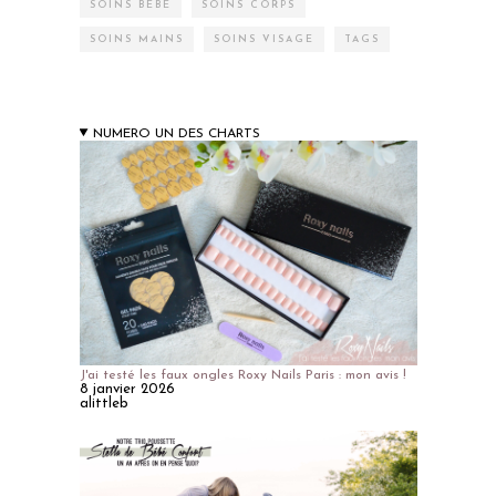
SOINS BÉBÉ
SOINS CORPS
SOINS MAINS
SOINS VISAGE
TAGS
NUMERO UN DES CHARTS
J'ai testé les faux ongles Roxy Nails Paris : mon avis !
8 janvier 2026
alittleb