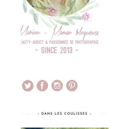
– DANS LES COULISSES –