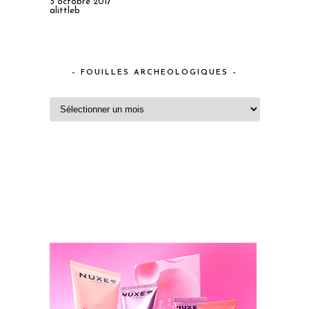
5 octobre 2017
alittleb
– FOUILLES ARCHEOLOGIQUES –