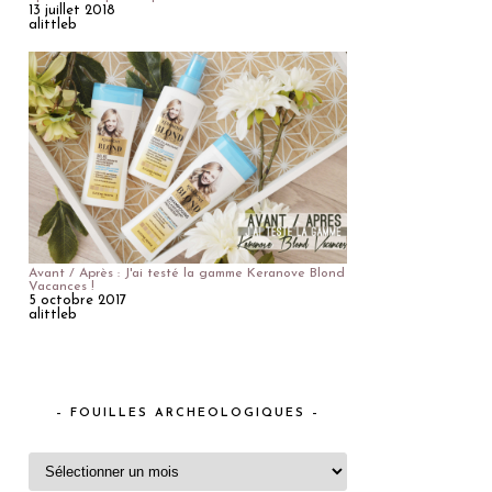
13 juillet 2018
alittleb
Avant / Après : J'ai testé la gamme Keranove Blond
Vacances !
5 octobre 2017
alittleb
– FOUILLES ARCHEOLOGIQUES –