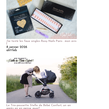
J'ai testé les faux ongles Roxy Nails Paris : mon avis
!
8 janvier 2026
alittleb
Le Trio-pousette Stella de Bébé Confort, un an
après on en pense quoi?