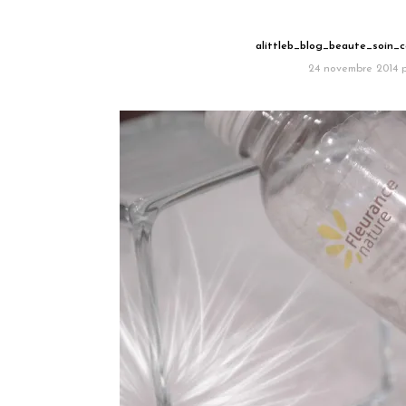
alittleb_blog_beaute_soin_c
24 novembre 2014