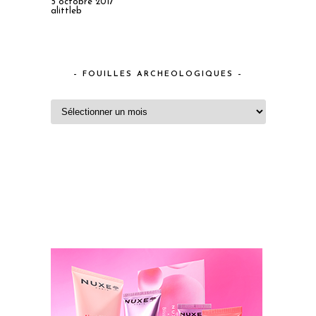
5 octobre 2017
alittleb
– FOUILLES ARCHEOLOGIQUES –