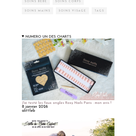
SOINS BÉBÉ
SOINS CORPS
SOINS MAINS
SOINS VISAGE
TAGS
NUMERO UN DES CHARTS
J'ai testé les faux ongles Roxy Nails Paris : mon avis !
8 janvier 2026
alittleb