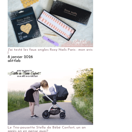
J'ai testé les faux ongles Roxy Nails Paris : mon avis
!
8 janvier 2026
alittleb
Le Trio-pousette Stella de Bébé Confort, un an
après on en pense quoi?