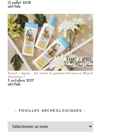
13 juillet 2018
alittleb
Avant / Après : J'ai testé la gamme Keranove Blond
Vacances !
5 octobre 2017
alittleb
– FOUILLES ARCHEOLOGIQUES –