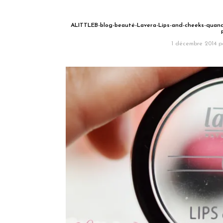
ALITTLEB-blog-beauté-Lavera-Lips-and-cheeks-quand-
1 décembre 2014
p