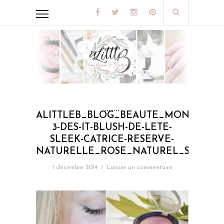
ALITTLEB_BLOG_BEAUTE_MON_TOP-
3-DES-IT-BLUSH-DE-LETE-
SLEEK-CATRICE-RESERVE-
NATURELLE_ROSE_NATUREL_SWATCH
1 décembre 2014
/
Laisser un commentaire