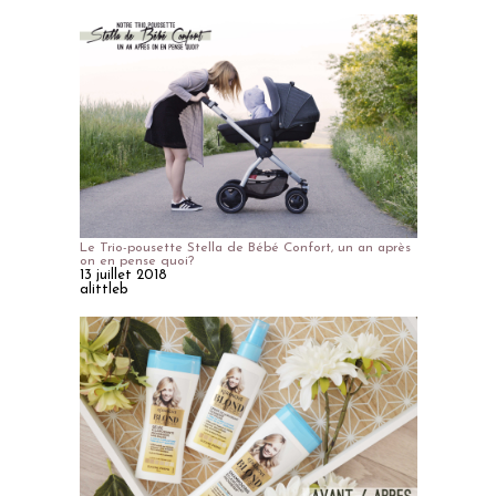
Le Trio-pousette Stella de Bébé Confort, un an après
on en pense quoi?
13 juillet 2018
alittleb