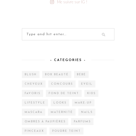
Me suivre sur IG !
– CATEGORIES –
BLUSH
BOX BEAUTÉ
BÉBÉ
CHEVEUX
CONCOURS
EVEIL
FAVORIS
FOND DE TEINT
KIDS
LIFESTYLE
LOOKS
MAKE-UP
MASCARA
MATERNITÉ
NAILS
OMBRES À PAUPIÈRES
PARFUMS
PINCEAUX
POUDRE TEINT