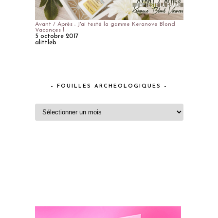
Avant / Après : J'ai testé la gamme Keranove Blond
Vacances !
5 octobre 2017
alittleb
– FOUILLES ARCHEOLOGIQUES –