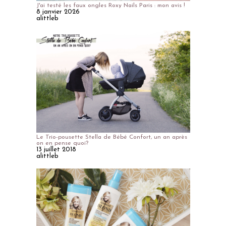
J'ai testé les faux ongles Roxy Nails Paris : mon avis !
8 janvier 2026
alittleb
Le Trio-pousette Stella de Bébé Confort, un an après
on en pense quoi?
13 juillet 2018
alittleb