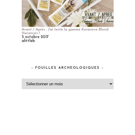
Avant / Après : J'ai testé la gamme Keranove Blond
Vacances !
5 octobre 2017
alittleb
– FOUILLES ARCHEOLOGIQUES –