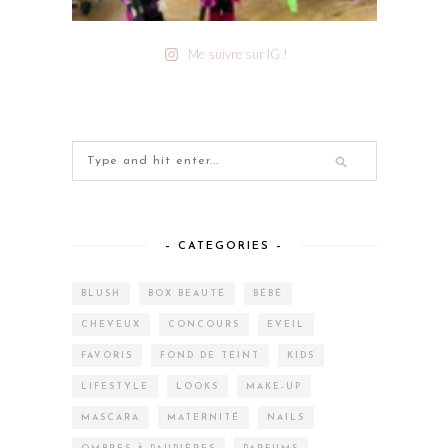
Me suivre sur IG !
– CATEGORIES –
BLUSH
BOX BEAUTÉ
BÉBÉ
CHEVEUX
CONCOURS
EVEIL
FAVORIS
FOND DE TEINT
KIDS
LIFESTYLE
LOOKS
MAKE-UP
MASCARA
MATERNITÉ
NAILS