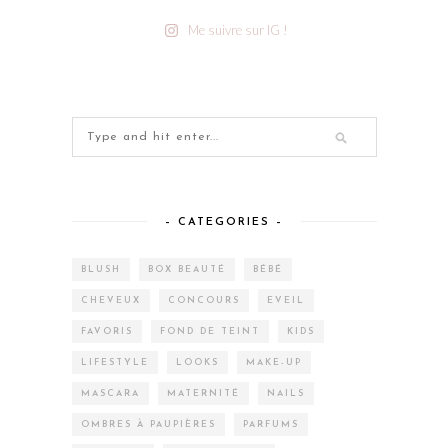
Me suivre sur IG !
– CATEGORIES –
BLUSH
BOX BEAUTÉ
BÉBÉ
CHEVEUX
CONCOURS
EVEIL
FAVORIS
FOND DE TEINT
KIDS
LIFESTYLE
LOOKS
MAKE-UP
MASCARA
MATERNITÉ
NAILS
OMBRES À PAUPIÈRES
PARFUMS