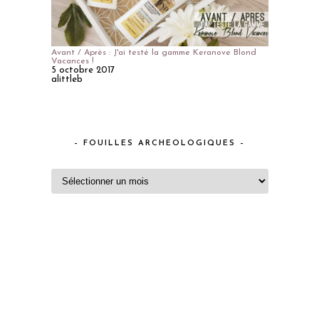
Avant / Après : J'ai testé la gamme Keranove Blond
Vacances !
5 octobre 2017
alittleb
– FOUILLES ARCHEOLOGIQUES –