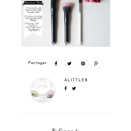
Partager:
ALITTLEB
No Comments