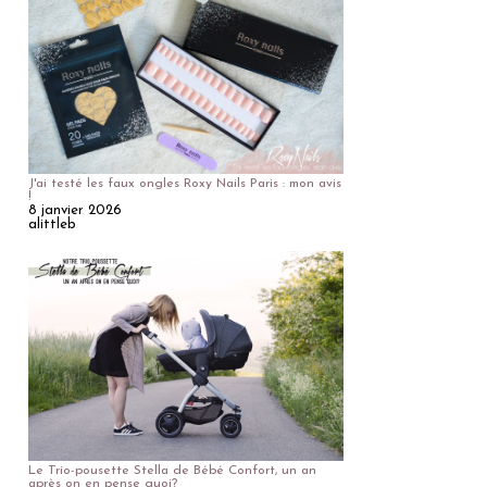
J'ai testé les faux ongles Roxy Nails Paris : mon avis
!
8 janvier 2026
alittleb
Le Trio-pousette Stella de Bébé Confort, un an
après on en pense quoi?