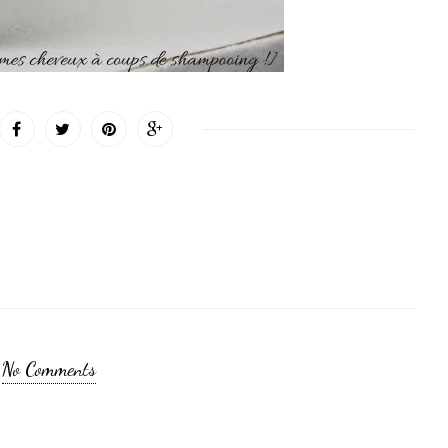
No Comments