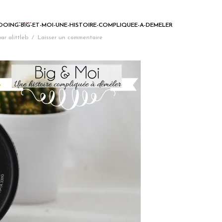
OOING-BIG-ET-MOI-UNE-HISTOIRE-COMPLIQUEE-A-DEMELER
par
alittleb
/
Laisser un commentaire