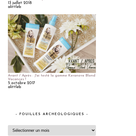
13 juillet 2018
alittleb
Avant / Après : J'ai testé la gamme Keranove Blond
Vacances !
5 octobre 2017
alittleb
– FOUILLES ARCHEOLOGIQUES –