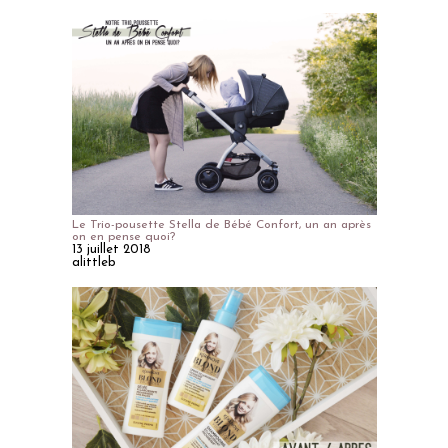
Le Trio-pousette Stella de Bébé Confort, un an après
on en pense quoi?
13 juillet 2018
alittleb