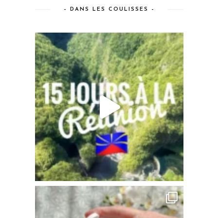
– DANS LES COULISSES –