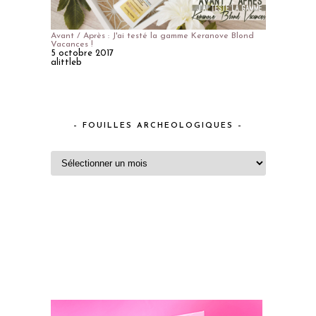
Avant / Après : J'ai testé la gamme Keranove Blond
Vacances !
5 octobre 2017
alittleb
– FOUILLES ARCHEOLOGIQUES –