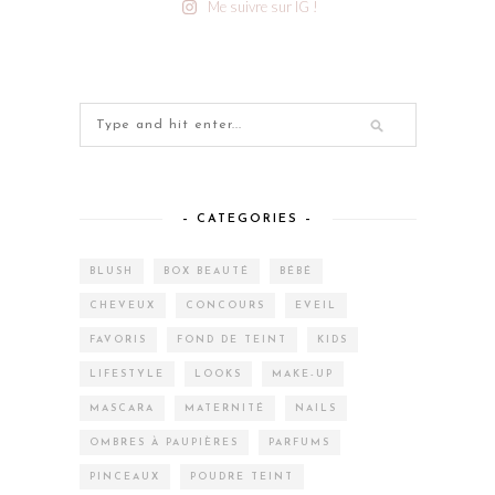
Me suivre sur IG !
– CATEGORIES –
BLUSH
BOX BEAUTÉ
BÉBÉ
CHEVEUX
CONCOURS
EVEIL
FAVORIS
FOND DE TEINT
KIDS
LIFESTYLE
LOOKS
MAKE-UP
MASCARA
MATERNITÉ
NAILS
OMBRES À PAUPIÈRES
PARFUMS
PINCEAUX
POUDRE TEINT