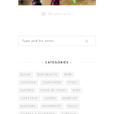
Me suivre sur IG !
– CATEGORIES –
BLUSH
BOX BEAUTÉ
BÉBÉ
CHEVEUX
CONCOURS
EVEIL
FAVORIS
FOND DE TEINT
KIDS
LIFESTYLE
LOOKS
MAKE-UP
MASCARA
MATERNITÉ
NAILS