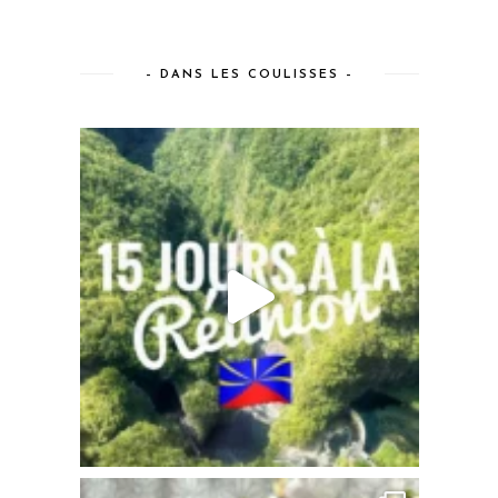
– DANS LES COULISSES –