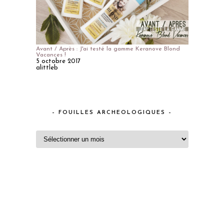
Avant / Après : J'ai testé la gamme Keranove Blond
Vacances !
5 octobre 2017
alittleb
– FOUILLES ARCHEOLOGIQUES –