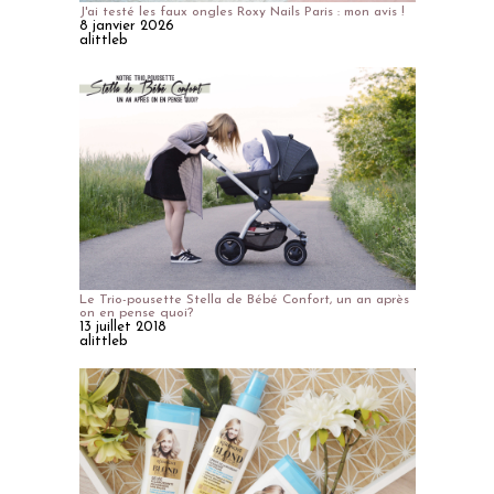
J'ai testé les faux ongles Roxy Nails Paris : mon avis !
8 janvier 2026
alittleb
Le Trio-pousette Stella de Bébé Confort, un an après
on en pense quoi?
13 juillet 2018
alittleb