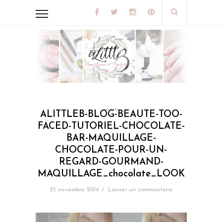
ALITTLEB-BLOG-BEAUTE-TOO-
FACED-TUTORIEL-CHOCOLATE-
BAR-MAQUILLAGE-
CHOCOLATE-POUR-UN-
REGARD-GOURMAND-
MAQUILLAGE_chocolate_LOOK
25 novembre 2014
/
Laisser un commentaire