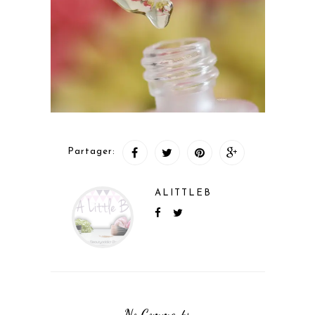
Partager:
ALITTLEB
No Comments