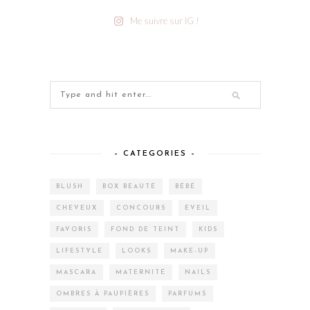
Me suivre sur IG !
– CATEGORIES –
BLUSH
BOX BEAUTÉ
BÉBÉ
CHEVEUX
CONCOURS
EVEIL
FAVORIS
FOND DE TEINT
KIDS
LIFESTYLE
LOOKS
MAKE-UP
MASCARA
MATERNITÉ
NAILS
OMBRES À PAUPIÈRES
PARFUMS