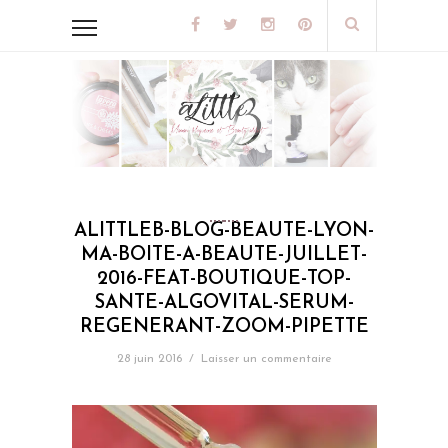
ALITTLEB-BLOG-BEAUTE-LYON-
MA-BOITE-A-BEAUTE-JUILLET-
2016-FEAT-BOUTIQUE-TOP-
SANTE-ALGOVITAL-SERUM-
REGENERANT-ZOOM-PIPETTE
28 juin 2016
/
Laisser un commentaire