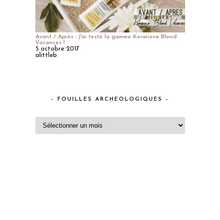
Avant / Après : J'ai testé la gamme Keranove Blond
Vacances !
5 octobre 2017
alittleb
– FOUILLES ARCHEOLOGIQUES –