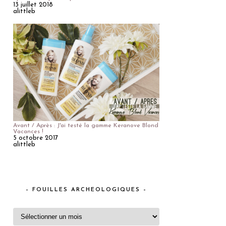
13 juillet 2018
alittleb
Avant / Après : J'ai testé la gamme Keranove Blond
Vacances !
5 octobre 2017
alittleb
– FOUILLES ARCHEOLOGIQUES –