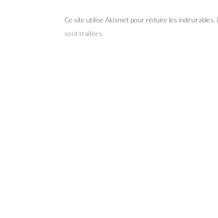
Ce site utilise Akismet pour réduire les indésirables.
sont traitées
.