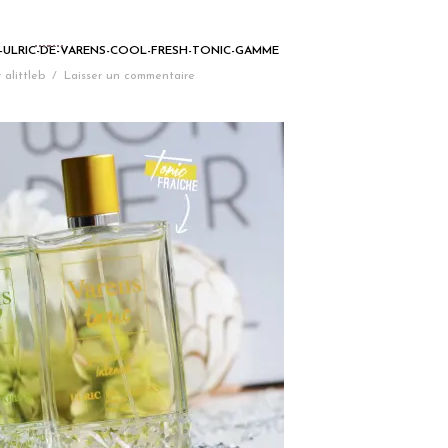
-ULRIC-DE-VARENS-COOL-FRESH-TONIC-GAMME
r
alittleb
/
Laisser un commentaire