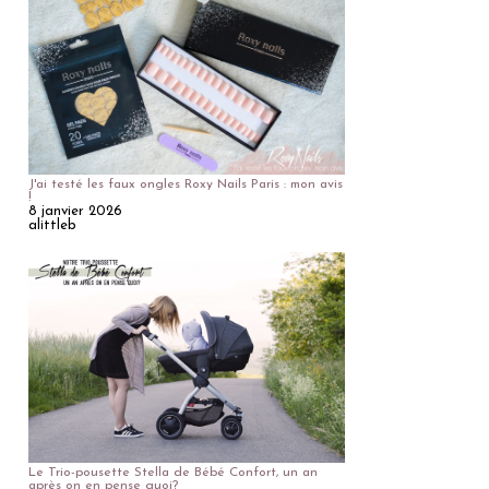
J'ai testé les faux ongles Roxy Nails Paris : mon avis
!
8 janvier 2026
alittleb
Le Trio-pousette Stella de Bébé Confort, un an
après on en pense quoi?