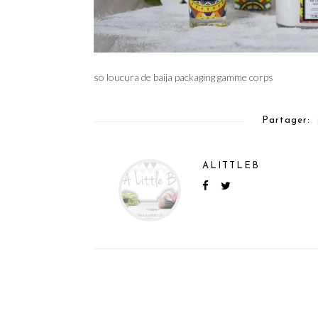
so loucura de baija packaging gamme corps
Partager:
ALITTLEB