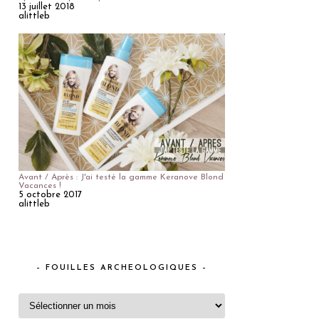
13 juillet 2018
alittleb
Avant / Après : J'ai testé la gamme Keranove Blond
Vacances !
5 octobre 2017
alittleb
– FOUILLES ARCHEOLOGIQUES –