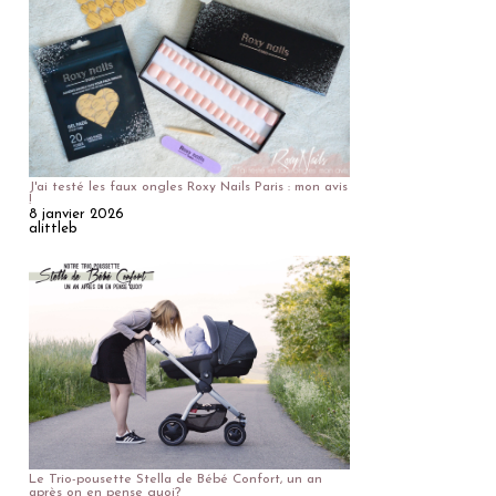
J'ai testé les faux ongles Roxy Nails Paris : mon avis
!
8 janvier 2026
alittleb
Le Trio-pousette Stella de Bébé Confort, un an
après on en pense quoi?