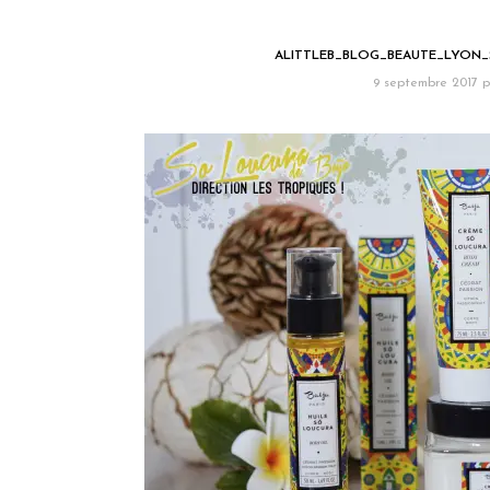
ALITTLEB_BLOG_BEAUTE_LYON_
9 septembre 2017
p