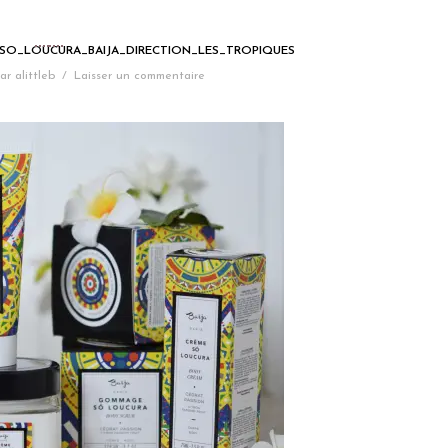
SO_LOUCURA_BAIJA_DIRECTION_LES_TROPIQUES
ar
alittleb
/
Laisser un commentaire