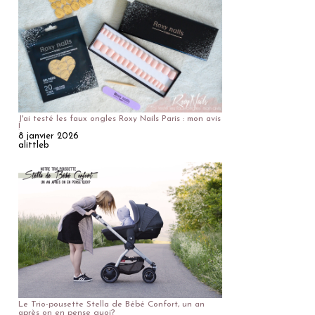
J'ai testé les faux ongles Roxy Nails Paris : mon avis
!
8 janvier 2026
alittleb
Le Trio-pousette Stella de Bébé Confort, un an
après on en pense quoi?