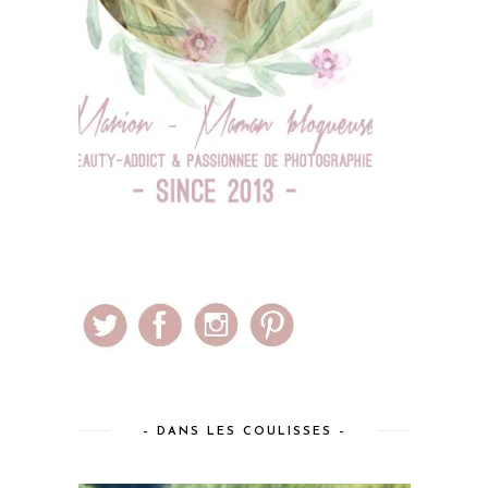
– DANS LES COULISSES –