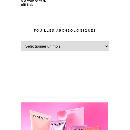
5 octobre 2017
alittleb
– FOUILLES ARCHEOLOGIQUES –