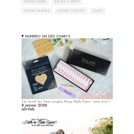
SOINS BÉBÉ
SOINS CORPS
SOINS MAINS
SOINS VISAGE
TAGS
NUMERO UN DES CHARTS
J'ai testé les faux ongles Roxy Nails Paris : mon avis !
8 janvier 2026
alittleb