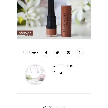
Partager:
ALITTLEB
No Comments