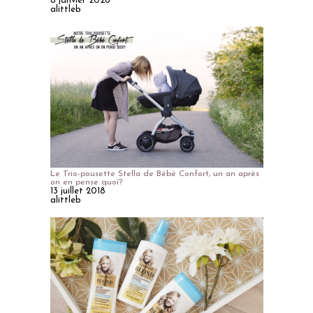
8 janvier 2026
alittleb
Le Trio-pousette Stella de Bébé Confort, un an après
on en pense quoi?
13 juillet 2018
alittleb