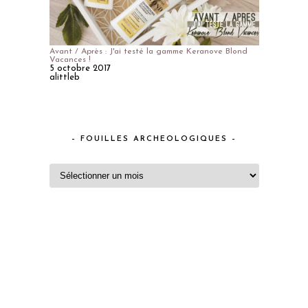
Avant / Après : J'ai testé la gamme Keranove Blond
Vacances !
5 octobre 2017
alittleb
– FOUILLES ARCHEOLOGIQUES –