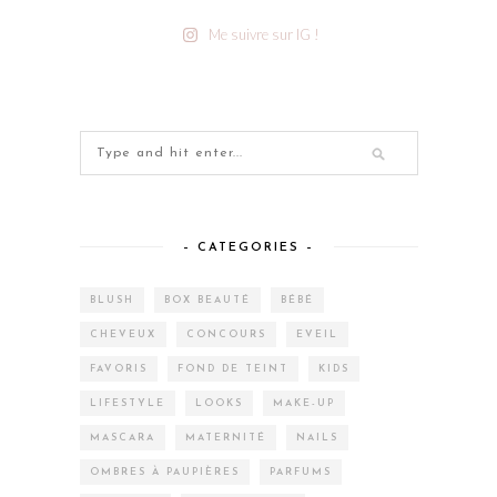
Me suivre sur IG !
– CATEGORIES –
BLUSH
BOX BEAUTÉ
BÉBÉ
CHEVEUX
CONCOURS
EVEIL
FAVORIS
FOND DE TEINT
KIDS
LIFESTYLE
LOOKS
MAKE-UP
MASCARA
MATERNITÉ
NAILS
OMBRES À PAUPIÈRES
PARFUMS