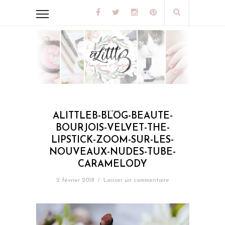
ALITTLEB-BLOG-BEAUTE-
BOURJOIS-VELVET-THE-
LIPSTICK-ZOOM-SUR-LES-
NOUVEAUX-NUDES-TUBE-
CARAMELODY
2 février 2018
/
Laisser un commentaire