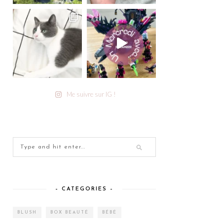
Me suivre sur IG !
– CATEGORIES –
BLUSH
BOX BEAUTÉ
BÉBÉ