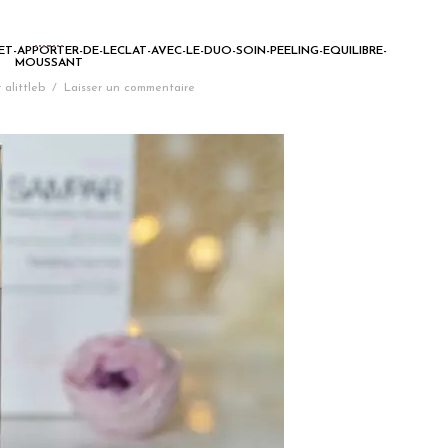
ET-APPORTER-DE-LECLAT-AVEC-LE-DUO-SOIN-PEELING-EQUILIBRE-
MOUSSANT
r
alittleb
/
Laisser un commentaire