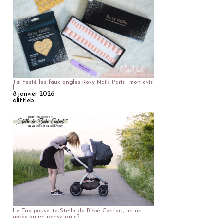
J'ai testé les faux ongles Roxy Nails Paris : mon avis
!
8 janvier 2026
alittleb
Le Trio-pousette Stella de Bébé Confort, un an
après on en pense quoi?