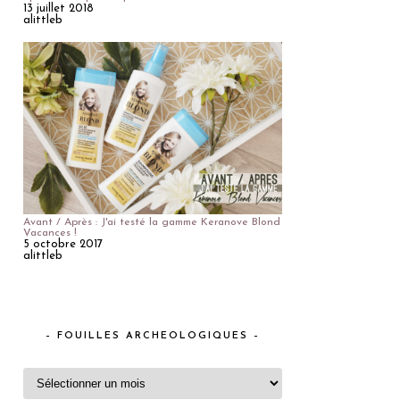
13 juillet 2018
alittleb
Avant / Après : J'ai testé la gamme Keranove Blond
Vacances !
5 octobre 2017
alittleb
– FOUILLES ARCHEOLOGIQUES –