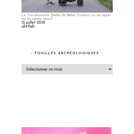
Le Trio-pousette Stella de Bébé Confort, un an après
on en pense quoi?
13 juillet 2018
alittleb
– FOUILLES ARCHEOLOGIQUES –