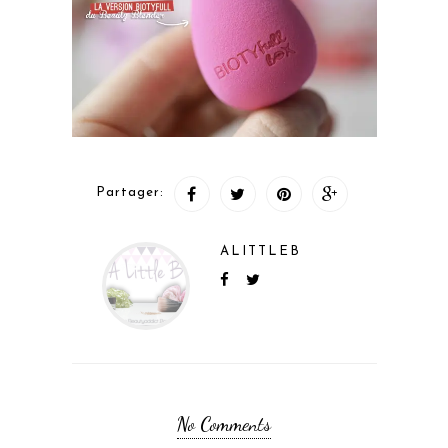
Partager:
ALITTLEB
No Comments