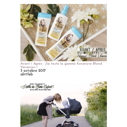
Avant / Après : J'ai testé la gamme Keranove Blond
Vacances !
5 octobre 2017
alittleb