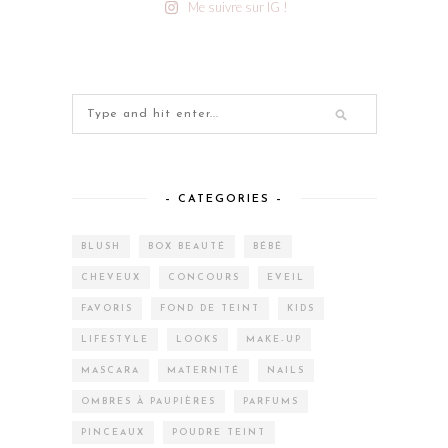
Me suivre sur IG !
– CATEGORIES –
BLUSH
BOX BEAUTÉ
BÉBÉ
CHEVEUX
CONCOURS
EVEIL
FAVORIS
FOND DE TEINT
KIDS
LIFESTYLE
LOOKS
MAKE-UP
MASCARA
MATERNITÉ
NAILS
OMBRES À PAUPIÈRES
PARFUMS
PINCEAUX
POUDRE TEINT